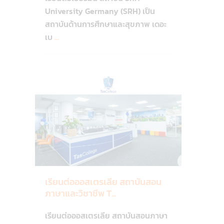
University Germany (SRH) เป็น
Hobart
,
สถาบันด้านการศึกษาและสุขภาพ เดอะ
Melbourne
เบ
...
-
เมล
15
เบิร์น
เรียนต่อออสเตรเลีย สถาบันสอน
ภาษาและวิชาชีพ T...
เรียนต่อออสเตรเลีย สถาบันสอนภาษา