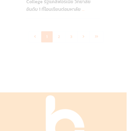
College รัฐแคลิฟอร์เนีย วิทยาลัย
อันดับ 1 ที่โอนเรียนต่อมหาลัย
...
1
2
3