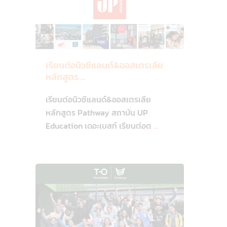
Rotorua
เรียนต่อนิวซีแลนด์&ออสเตรเลีย
-
หลักสูตร ...
โร
โต
เรียนต่อนิวซีแลนด์&ออสเตรเลีย
รัว
,
หลักสูตร Pathway สถาบัน UP
Tauranga
Education เดอะเบสท์ เรียนต่อต
...
-
ทัว
16
รังกา