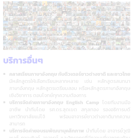
บริการอื่นๆ
คลาสเรียนภาษาอังกฤษ กับติวเตอร์ชาวต่างชาติ และชาวไทย
มีหลักสูตรให้เลือกเรียนหลากหลาย เช่น หลักสูตรสนทนา
ภาษาอังกฤษ หลักสูตรเตรียมสอบ หรือหลักสูตรภาษาอังกฤษ
เชิงวิชาการ ตอบโจทย์ทุกความต้องการ
บริการจัดค่ายภาษาอังกฤษ English Camp
โดยทีมงานมือ
อาชีพ นำทีมโดย รศ.ดร.สุดเขต สกุลทอง รองอธิการบดี
มหาวิทยาลัยแม่โจ้ พร้อมอาจารย์ชาวต่างชาติมากความ
สามารถ
บริการจัดค่ายอบรมพัฒนาบุคลิกภาพ
นำทีมโดย อาจารย์วุฒิ
พงศ์ ถายะพิงค์ อาจารย์ และวิทยากรที่มีความเชี่ยวชาญด้าน