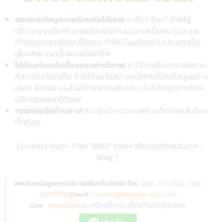
สอบถามข้อมูลการเรียนต่อได้เลย!
จะดีกว่าไหม? ถ้าให้ผู้
เชี่ยวชาญเกี่ยวกับการเรียนต่อต่างประเทศเป็นคนดูแล และ
ดำเนินเอกสารให้ทุกขั้นตอน ทำให้เรื่องเรียนต่างประเทศเป็น
เรื่องง่าย รวดเร็วแบบมืออาชีพ
ไม่ต้องกังวลในเรื่องของค่าบริการ!
ค่าใช้จ่ายคิดตามจริงตาม
ที่สถาบันเรียกเก็บ ค่าใช้จ่ายทุกอย่างจะมีการชี้แจงข้อมูลอย่าง
เอียด ชัดเจน และไม่มีค่าบริการเพิ่มเติม มั่นใจในคุณภาพและ
บริการของเราได้เลย!
กรอกฟอร์มด้านล่าง!
ทางศูนย์ฯ เดอะเบสท์ จะติดต่อกลับโดย
เร็วที่สุด
[contact-form-7 id=”18163″ title=”เรียนต่อต่างประเทศ-
Blog”]
สอบถามข้อมูลการบริการเพิ่มเติมติดต่อ โทร
:
090-327 3558
,
088-
269 5099
Email
:
contact@thebest-edu.com
Line
:
@thebestedu
หรือคลิ๊กเพิ่มเพื่
อนด้านล่างได้เลยค่ะ