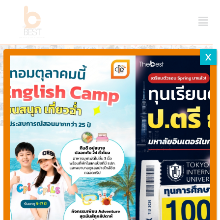
X
เราคือใคร? ทำความรู้จักกับ
“เดอะเบสท์”
เดอะเบสท์ เป็นศูนย์บริการให้คำปรึกษาเรียนต่อต่างประเทศครบ
วงจร
เราเป็นตัวแทนที่ให้บริการแนะแนวศึกษาต่อต่างประเทศ เช่น
ออสเตรเลีย อังกฤษ สหรัฐอเมริกา นิวซีแลนด์ สิงคโปร์ และ ประ