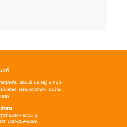
บสท์
รศุภาลัย มอนเต้ บิซ หมู่ 5 ถนน
เชียงราย ต.หนองป่าครั่ง อ.เมือง
50000
ิดทำการ
นศุกร์ 9.00 – 18.00 น.
,
088-269-5099,
882