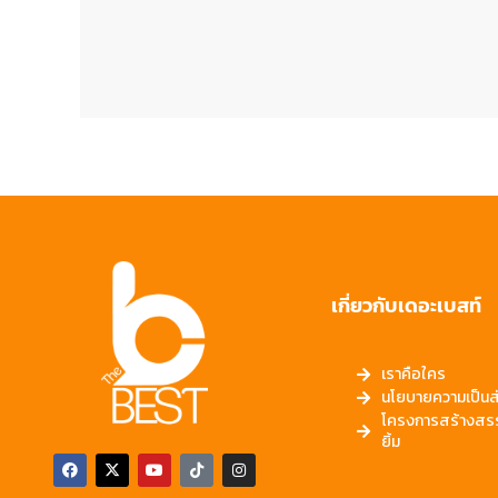
เกี่ยวกับเดอะเบสท์
เราคือใคร
นโยบายความเป็นส่
โครงการสร้างสร
ยิ้ม