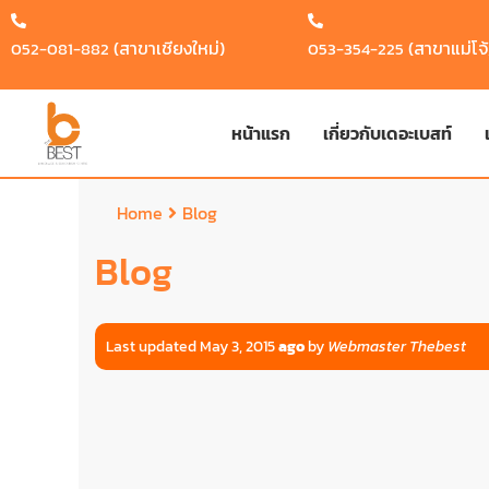
(สาขาเชียงใหม่)
(สาขาแม่โจ้
052-081-882
053-354-225
หน้าแรก
เกี่ยวกับเดอะเบสท์
Home
Blog
Blog
Last updated May 3, 2015
ago
by
Webmaster Thebest