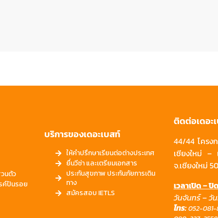
ติดต่อเดอะเ
บริการของเดอะเบสท์
44/44 โครงกา
เชียงใหม่ – 
ให้คำปรึกษาเรียนต่อต่างประเทศ
ยื่นวีซ่า และเตรียมเอกสาร
จ.เชียงใหม่ 
ประกันสุขภาพ ประกันภัยการเดิน
วนตัว
ทาง
รค์ปันรอย
เวลาเปิด – ป
สมัครสอบ IETLS
วันจันทร์ – วั
โทร:
052-081-