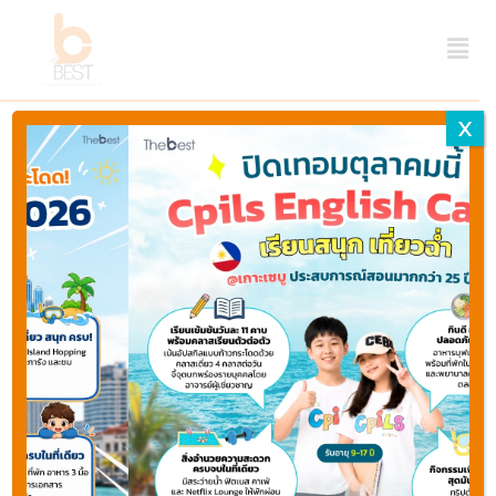
X
Home
British Columbia - บริติช
โคลัมเบีย
Properties listed in
British Columbia -
บริติชโคลัมเบีย