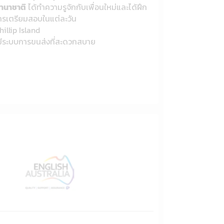
นานาชาติ
ได้ทำความรูจักกับเพื่อนใหม่และได้ฝึก
ารเตรียมสอบในแต่ละวัน
illip Island
มีระบบการขนส่งที่สะดวกสบาย