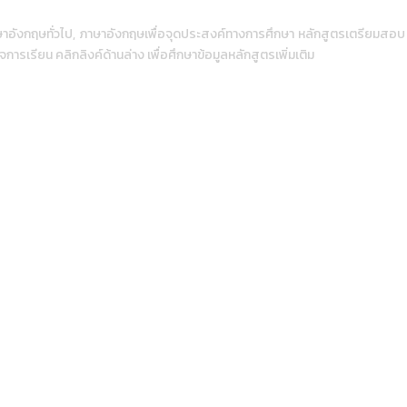
าอังกฤษทั่วไป, ภาษาอังกฤษเพื่อจุดประสงค์ทางการศึกษา หลักสูตรเตรียมสอ
รียน คลิกลิงค์ด้านล่าง เพื่อศึกษาข้อมูลหลักสูตรเพิ่มเติม