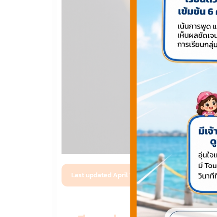
Last updated April 17, 2024 ago by
Webmaster T