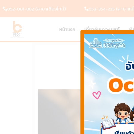
(สาขาเชียงใหม่)
(สาขาแม่โ
052-081-882
053-354-225
หน้าแรก
เกี่ยวกับเดอะเบสท์
เร