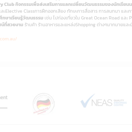
ery Club กิจกรรมเพื่อส่งเสริมการแลกเปลี่ยนวัฒนธรรมของนักเรียน
และElective Classการฝึกออกเสียง ทักษะการสื่อสาร การสนทนา และก
ศึกษาเรียนรู้วัฒนธรรม
เช่น ไปท่องเที่ยวใน Great Ocean Road และ Ph
น์ที่สวยงาม
ร้านค้า ร้านอาหารและแหล่งShopping ต่างๆมากมายและ
.com.au/