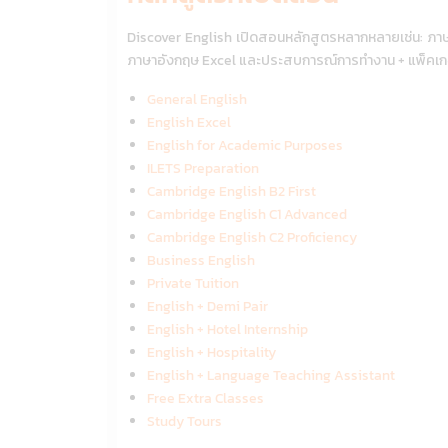
Discover English เปิดสอนหลักสูตรหลากหลายเช่น: ภาษ
ภาษาอังกฤษ Excel และประสบการณ์การทำงาน + แพ็คเกจการเ
General English
English Excel
English for Academic Purposes
ILETS Preparation
Cambridge English B2 First
Cambridge English C1 Advanced
Cambridge English C2 Proficiency
Business English
Private Tuition
English + Demi Pair
English + Hotel Internship
English + Hospitality
English + Language Teaching Assistant
Free Extra Classes
Study Tours