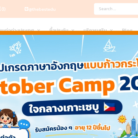
จ้)
@thebestedu
ียนต่อต่างประเทศ
ซื้อประกัน
บริการเสริม
Blog