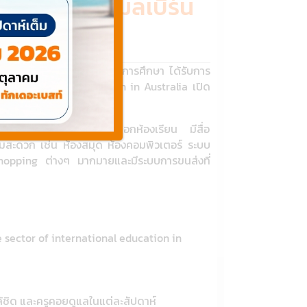
นภาษา เมืองเมลเบิร์น
ีชื่อเสียงและมีมาตราฐานในการศึกษา ได้รับการ
 international education in Australia เปิด
iness English
ียนรู้ทั้งในห้องเรียนและนอกห้องเรียน มีสื่อ
ามสะดวก เช่น ห้องสมุด ห้องคอมพิวเตอร์ ระบบ
 Shopping ต่างๆ มากมายและมีระบบการขนส่งที่
 sector of international education in
้ชิด และครูคอยดูแลในแต่ละสัปดาห์