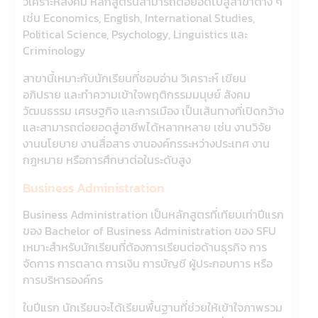
วิเคราะห์สังคม หลักสูตรนี้สามารถต่อยอดไปสู่สาขาต่าง ๆ
เช่น Economics, English, International Studies,
Political Science, Psychology, Linguistics และ
Criminology
สาขานี้เหมาะกับนักเรียนที่ชอบอ่าน วิเคราะห์ เขียน
อภิปราย และทำความเข้าใจพฤติกรรมมนุษย์ สังคม
วัฒนธรรม เศรษฐกิจ และการเมือง เป็นเส้นทางที่เปิดกว้าง
และสามารถต่อยอดสู่อาชีพได้หลากหลาย เช่น งานวิจัย
งานนโยบาย งานสื่อสาร งานองค์กรระหว่างประเทศ งาน
กฎหมาย หรือการศึกษาต่อในระดับสูง
Business Administration
Business Administration เป็นหลักสูตรที่เทียบเท่าปีแรก
ของ Bachelor of Business Administration ของ SFU
เหมาะสำหรับนักเรียนที่ต้องการเรียนต่อด้านธุรกิจ การ
จัดการ การตลาด การเงิน การบัญชี ผู้ประกอบการ หรือ
การบริหารองค์กร
ในปีแรก นักเรียนจะได้เรียนพื้นฐานที่ช่วยให้เข้าใจภาพรวม