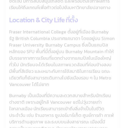
ชัดเจน มีการสนับสนุนใกล้ชิด และพร้อมตั้งใจทำผลการ
เรียนให้ถึงเกณฑ์เพื่อก้าวต่อไปยังมหาวิทยาลัยปลายทาง
Location & City Life ที่ตั้ง
Fraser International College ตั้งอยู่ที่เมือง Burnaby
รัฐ British Columbia ประเทศแคนาดา โดยอยู่บน Simon
Fraser University Burnaby Campus ซึ่งเป็นแคมปัส
หลักของ SFU พื้นที่นี้ตั้งอยู่บน Burnaby Mountain ทำให้
มีบรรยากาศการเรียนที่แตกต่างจากแคมปัสในเมืองใหญ่
ทั่วไป นักเรียนจะได้เรียนในสภาพแวดล้อมที่ค่อนข้างสงบ
มีพื้นที่สีเขียว และเหมาะกับการใช้สมาธิในการเรียน ขณะ
เดียวกันก็ยังสามารถเดินทางไปยังเมืองรอบ ๆ ใน Metro
Vancouver ได้ไม่ยาก
Burnaby เป็นเมืองที่มีความสะดวกสบายสำหรับนักเรียน
ต่างชาติ เพราะอยู่ใกล้ Vancouver แต่ไม่วุ่นวายเท่า
ใจกลางเมือง นักเรียนสามารถเข้าถึงสิ่งจำเป็นในชีวิต
ประจำวัน เช่น ร้านอาหาร ซูเปอร์มาร์เก็ต ศูนย์การค้า คาเฟ่
บริการด้านสุขภาพ และระบบขนส่งสาธารณะ เมืองนี้มี