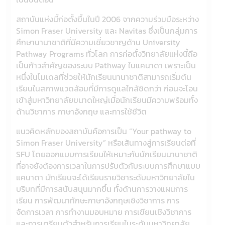
สถาบันแห่งนี้ก่อตั้งขึ้นในปี 2006 จากความร่วมมือระหว่าง
Simon Fraser University และ Navitas ซึ่งเป็นกลุ่มการ
ศึกษานานาชาติที่มีความเชี่ยวชาญด้าน University
Pathway Programs ทั่วโลก การก่อตั้งวิทยาลัยแห่งนี้ถือ
เป็นก้าวสำคัญของระบบ Pathway ในแคนาดา เพราะเป็น
หนึ่งในโมเดลที่ช่วยให้นักเรียนนานาชาติสามารถเริ่มต้น
เรียนในสภาพแวดล้อมที่มีการดูแลใกล้ชิดกว่า ก่อนจะโอน
เข้าสู่มหาวิทยาลัยขนาดใหญ่เมื่อนักเรียนมีความพร้อมทั้ง
ด้านวิชาการ ภาษาอังกฤษ และการใช้ชีวิต
แนวคิดหลักของสถาบันคือการเป็น “Your pathway to
Simon Fraser University” หรือเส้นทางสู่การเรียนต่อที่
SFU โดยออกแบบการเรียนให้เหมาะกับนักเรียนนานาชาติ
ที่อาจยังต้องการเวลาในการปรับตัวกับระบบการศึกษาแบบ
แคนาดา นักเรียนจะได้เรียนรายวิชาระดับมหาวิทยาลัยใน
บริบทที่มีการสนับสนุนมากขึ้น ทั้งด้านการวางแผนการ
เรียน การพัฒนาทักษะภาษาอังกฤษเชิงวิชาการ การ
จัดการเวลา การทำงานมอบหมาย การเขียนเชิงวิชาการ
และการเตรียมตัวสำหรับการเรียนในระดับมหาวิทยาลัย