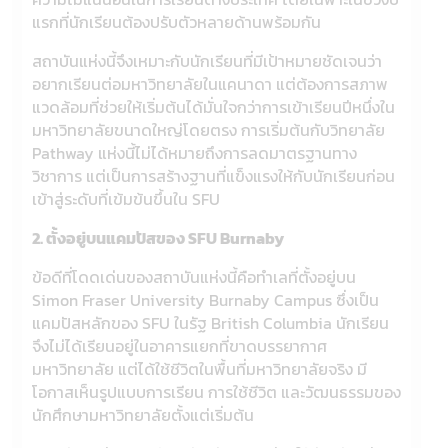
แรกที่นักเรียนต้องปรับตัวหลายด้านพร้อมกัน
สถาบันแห่งนี้จึงเหมาะกับนักเรียนที่มีเป้าหมายชัดเจนว่า
อยากเรียนต่อมหาวิทยาลัยในแคนาดา แต่ต้องการสภาพ
แวดล้อมที่ช่วยให้เริ่มต้นได้มั่นใจกว่าการเข้าเรียนปีหนึ่งใน
มหาวิทยาลัยขนาดใหญ่โดยตรง การเริ่มต้นกับวิทยาลัย
Pathway แห่งนี้ไม่ได้หมายถึงการลดมาตรฐานทาง
วิชาการ แต่เป็นการสร้างฐานที่แข็งแรงให้กับนักเรียนก่อน
เข้าสู่ระดับที่เข้มข้นขึ้นใน SFU
2. ตั้งอยู่บนแคมปัสของ SFU Burnaby
ข้อดีที่โดดเด่นของสถาบันแห่งนี้คือทำเลที่ตั้งอยู่บน
Simon Fraser University Burnaby Campus ซึ่งเป็น
แคมปัสหลักของ SFU ในรัฐ British Columbia นักเรียน
จึงไม่ได้เรียนอยู่ในอาคารแยกที่ขาดบรรยากาศ
มหาวิทยาลัย แต่ได้ใช้ชีวิตในพื้นที่มหาวิทยาลัยจริง มี
โอกาสเห็นรูปแบบการเรียน การใช้ชีวิต และวัฒนธรรมของ
นักศึกษามหาวิทยาลัยตั้งแต่เริ่มต้น