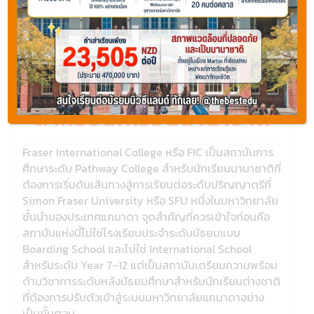
Fraser International
College วิทยาลัย
Pathway บนแคมปัส SFU
สำหรับนักเรียนนานาชาติ
Fraser International College หรือ FIC เป็นสถาบันการ
ศึกษาระดับ Pathway College สำหรับนักเรียนนานาชาติที่
ต้องการเริ่มต้นเส้นทางสู่การเรียนต่อระดับปริญญาตรีที่
Simon Fraser University หรือ SFU หนึ่งในมหาวิทยาลัย
ชั้นนำของประเทศแคนาดา จุดสำคัญที่ควรเข้าใจก่อนคือ
สถาบันแห่งนี้ไม่ใช่โรงเรียนประจำระดับมัธยมแบบ
Boarding School และไม่ใช่ International School
สำหรับระดับ Year 7–12 แต่เป็นสถาบันเตรียมความพร้อม
ด้านวิชาการระดับหลังมัธยมศึกษาสำหรับนักเรียนต่างชาติ
ที่ต้องการปรับตัวเข้าสู่ระบบมหาวิทยาลัยแคนาดาอย่าง
เป็นขั้นตอน