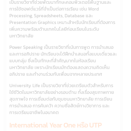
เป็นรายวิชาที่ช่วยพัฒนาทักษะคอมพิวเตอร์พื้นฐานและ
การใช้ซอฟต์แวร์ที่จำเป็นต่อการเรียน เช่น Word
Processing, Spreadsheets, Database และ
Presentation Graphics เหมาะสำหรับนักเรียนที่ต้องการ
เพิ่มความพร้อมด้านเทคโนโลยีก่อนเรียนในระดับ
มหาวิทยาลัย
Power Speaking เป็นรายวิชาที่เน้นการพูด การนำเสนอ
และการอภิปราย นักเรียนจะได้ฝึกนำเสนอทั้งแบบเดี่ยวและ
แบบกลุ่ม ซึ่งเป็นทักษะที่สำคัญมากในห้องเรียน
มหาวิทยาลัย เพราะนักเรียนมักต้องแสดงความคิดเห็น
อภิปราย และทำงานร่วมกับเพื่อนจากหลายประเทศ
University Life เป็นรายวิชาที่ช่วยเตรียมตัวสำหรับการ
ใช้ชีวิตในมหาวิทยาลัยอย่างรอบด้าน ทั้งเรื่องสุขภาพกาย
สุขภาพใจ การเชื่อมต่อกับชุมชนมหาวิทยาลัย การเขียน
การนำเสนอ การค้นคว้า ความซื่อสัตย์ทางวิชาการ และ
การเตรียมอาชีพในอนาคต
International Year One หรือ UTP