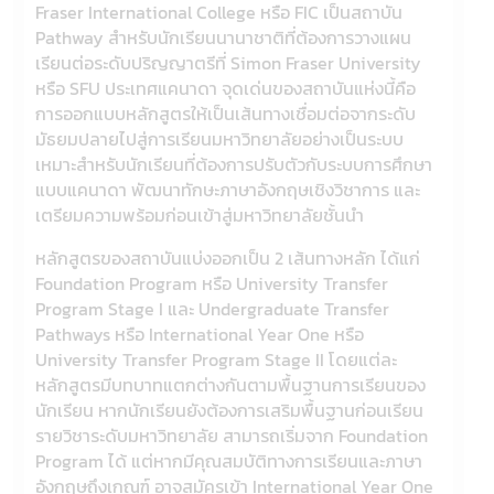
Fraser International College หรือ FIC เป็นสถาบัน
Pathway สำหรับนักเรียนนานาชาติที่ต้องการวางแผน
เรียนต่อระดับปริญญาตรีที่ Simon Fraser University
หรือ SFU ประเทศแคนาดา จุดเด่นของสถาบันแห่งนี้คือ
การออกแบบหลักสูตรให้เป็นเส้นทางเชื่อมต่อจากระดับ
มัธยมปลายไปสู่การเรียนมหาวิทยาลัยอย่างเป็นระบบ
เหมาะสำหรับนักเรียนที่ต้องการปรับตัวกับระบบการศึกษา
แบบแคนาดา พัฒนาทักษะภาษาอังกฤษเชิงวิชาการ และ
เตรียมความพร้อมก่อนเข้าสู่มหาวิทยาลัยชั้นนำ
หลักสูตรของสถาบันแบ่งออกเป็น 2 เส้นทางหลัก ได้แก่
Foundation Program หรือ University Transfer
Program Stage I และ Undergraduate Transfer
Pathways หรือ International Year One หรือ
University Transfer Program Stage II โดยแต่ละ
หลักสูตรมีบทบาทแตกต่างกันตามพื้นฐานการเรียนของ
นักเรียน หากนักเรียนยังต้องการเสริมพื้นฐานก่อนเรียน
รายวิชาระดับมหาวิทยาลัย สามารถเริ่มจาก Foundation
Program ได้ แต่หากมีคุณสมบัติทางการเรียนและภาษา
อังกฤษถึงเกณฑ์ อาจสมัครเข้า International Year One