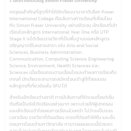
1. เส้นทางชัดเจนสู่ Simon Fraser University
เหตุผลสำคัญที่สุดที่ทำให้นักเรียนนานาชาติเลือก Fraser
International College คือเส้นทางการเรียนที่เชื่อมโยง
กับ Simon Fraser University อย่างชัดเจน นักเรียนที่เข้า
เรียนในหลักสูตร International Year One หรือ UTP
Stage II จะได้เรียนรายวิชาที่เป็นพื้นฐานของหลักสูตร
ปริญญาตรีในหลายสาขา เช่น Arts and Social
Sciences, Business Administration,
Communication, Computing Science, Engineering
Science, Environment, Health Sciences และ
Sciences เมื่อเรียนครบตามเงื่อนไขและทำผลการเรียนถึง
เกณฑ์ นักเรียนจะสามารถสมัครโอนเข้าสู่ปีที่สองของ
หลักสูตรที่เกี่ยวข้องใน SFU ได้
สำหรับนักเรียนต่างชาติ การมีเส้นทางที่ชัดเจนตั้งแต่เริ่ม
ต้นถือเป็นข้อได้เปรียบอย่างมาก เพราะช่วยให้ผู้ปกครอง
และนักเรียนเข้าใจแผนการเรียนล่วงหน้า ไม่ว่าจะเป็นระยะ
เวลาเรียน รายวิชาที่ต้องเรียน เกรดที่ต้องทำให้ถึง และขั้น
ตอนการโอนเข้ามหาวิทยาลัย การวางแผนแบบนี้ช่วยลด
ความไม่แน่นอนในการเรียนต่างประเทศ โดยเฉพาะในช่วงปี