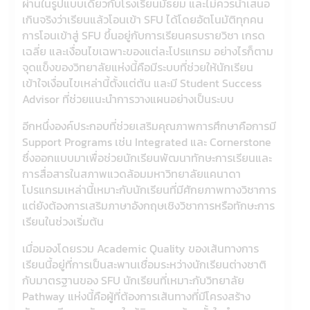
ผ่านในรูปแบบเดียวกับโรงเรียนมัธยม และไม่ควรนำเสนอ
เกินจริงว่าเรียนแล้วโอนเข้า SFU ได้โดยอัตโนมัติทุกคน
การโอนเข้าสู่ SFU ขึ้นอยู่กับการเรียนครบรายวิชา เกรด
เฉลี่ย และเงื่อนไขเฉพาะของแต่ละโปรแกรม อย่างไรก็ตาม
จุดแข็งของวิทยาลัยแห่งนี้คือมีระบบที่ช่วยให้นักเรียน
เข้าใจเงื่อนไขเหล่านี้ตั้งแต่ต้น และมี Student Success
Advisor ที่ช่วยแนะนำการวางแผนอย่างเป็นระบบ
อีกหนึ่งองค์ประกอบที่ช่วยเสริมคุณภาพการศึกษาคือการมี
Support Programs เช่น Integrated และ Cornerstone
ซึ่งออกแบบมาเพื่อช่วยนักเรียนพัฒนาทักษะการเรียนและ
การสื่อสารในสภาพแวดล้อมมหาวิทยาลัยแคนาดา
โปรแกรมเหล่านี้เหมาะกับนักเรียนที่มีศักยภาพทางวิชาการ
แต่ยังต้องการเสริมภาษาอังกฤษเชิงวิชาการหรือทักษะการ
เรียนในช่วงเริ่มต้น
เมื่อมองโดยรวม Academic Quality ของเส้นทางการ
เรียนนี้อยู่ที่การเป็นสะพานเชื่อมระหว่างนักเรียนต่างชาติ
กับมาตรฐานของ SFU นักเรียนที่เหมาะกับวิทยาลัย
Pathway แห่งนี้คือผู้ที่ต้องการเส้นทางที่มีโครงสร้าง