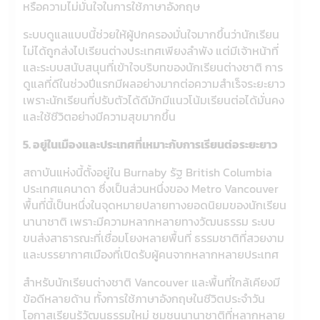
หรือความไม่มั่นใจในการใช้ภาษาอังกฤษ
ระบบดูแลแบบนี้ช่วยให้ผู้ปกครองมั่นใจมากขึ้นว่านักเรียน
ไม่ได้ถูกส่งไปเรียนต่างประเทศเพียงลำพัง แต่มีเจ้าหน้าที่
และระบบสนับสนุนที่เข้าใจบริบทของนักเรียนต่างชาติ การ
ดูแลที่ดีในช่วงปีแรกมีผลอย่างมากต่อความสำเร็จระยะยาว
เพราะนักเรียนที่ปรับตัวได้ดีมักมีแนวโน้มเรียนต่อได้มั่นคง
และใช้ชีวิตอย่างมีความสุขมากขึ้น
5. อยู่ในเมืองและประเทศที่เหมาะกับการเรียนต่อระยะยาว
สถาบันแห่งนี้ตั้งอยู่ใน Burnaby รัฐ British Columbia
ประเทศแคนาดา ซึ่งเป็นส่วนหนึ่งของ Metro Vancouver
พื้นที่นี้เป็นหนึ่งในจุดหมายปลายทางยอดนิยมของนักเรียน
นานาชาติ เพราะมีความหลากหลายทางวัฒนธรรม ระบบ
ขนส่งสาธารณะที่เชื่อมโยงหลายพื้นที่ ธรรมชาติที่สวยงาม
และบรรยากาศเมืองที่เปิดรับผู้คนจากหลากหลายประเทศ
สำหรับนักเรียนต่างชาติ Vancouver และพื้นที่ใกล้เคียงมี
ข้อดีหลายด้าน ทั้งการใช้ภาษาอังกฤษในชีวิตประจำวัน
โอกาสเรียนรู้วัฒนธรรมใหม่ ชุมชนนานาชาติที่หลากหลาย