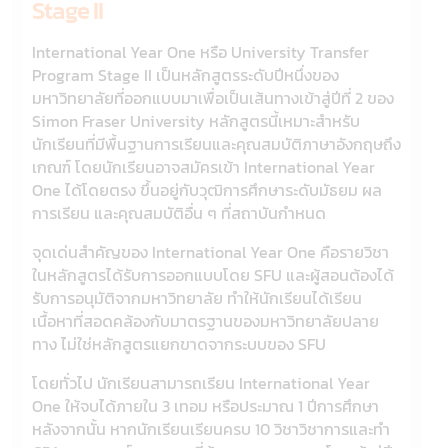
Stage II
International Year One หรือ University Transfer
Program Stage II เป็นหลักสูตรระดับปีหนึ่งของ
มหาวิทยาลัยที่ออกแบบมาเพื่อเป็นเส้นทางเข้าสู่ปีที่ 2 ของ
Simon Fraser University หลักสูตรนี้เหมาะสำหรับ
นักเรียนที่มีพื้นฐานการเรียนและคุณสมบัติภาษาอังกฤษถึง
เกณฑ์ โดยนักเรียนอาจสมัครเข้า International Year
One ได้โดยตรง ขึ้นอยู่กับวุฒิการศึกษาระดับมัธยม ผล
การเรียน และคุณสมบัติอื่น ๆ ที่สถาบันกำหนด
จุดเด่นสำคัญของ International Year One คือรายวิชา
ในหลักสูตรได้รับการออกแบบโดย SFU และผู้สอนต้องได้
รับการอนุมัติจากมหาวิทยาลัย ทำให้นักเรียนได้เรียน
เนื้อหาที่สอดคล้องกับมาตรฐานของมหาวิทยาลัยปลาย
ทาง ไม่ใช่หลักสูตรแยกขาดจากระบบของ SFU
โดยทั่วไป นักเรียนสามารถเรียน International Year
One ให้จบได้ภายใน 3 เทอม หรือประมาณ 1 ปีการศึกษา
หลังจากนั้น หากนักเรียนเรียนครบ 10 วิชาวิชาการและทำ