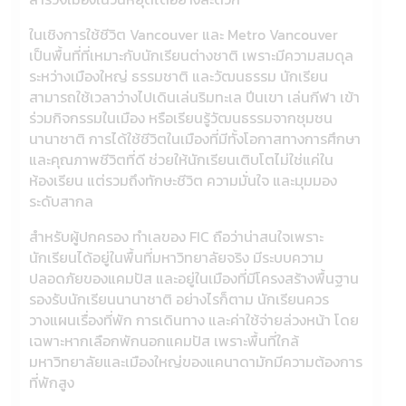
ในเชิงการใช้ชีวิต Vancouver และ Metro Vancouver
เป็นพื้นที่ที่เหมาะกับนักเรียนต่างชาติ เพราะมีความสมดุล
ระหว่างเมืองใหญ่ ธรรมชาติ และวัฒนธรรม นักเรียน
สามารถใช้เวลาว่างไปเดินเล่นริมทะเล ปีนเขา เล่นกีฬา เข้า
ร่วมกิจกรรมในเมือง หรือเรียนรู้วัฒนธรรมจากชุมชน
นานาชาติ การได้ใช้ชีวิตในเมืองที่มีทั้งโอกาสทางการศึกษา
และคุณภาพชีวิตที่ดี ช่วยให้นักเรียนเติบโตไม่ใช่แค่ใน
ห้องเรียน แต่รวมถึงทักษะชีวิต ความมั่นใจ และมุมมอง
ระดับสากล
สำหรับผู้ปกครอง ทำเลของ FIC ถือว่าน่าสนใจเพราะ
นักเรียนได้อยู่ในพื้นที่มหาวิทยาลัยจริง มีระบบความ
ปลอดภัยของแคมปัส และอยู่ในเมืองที่มีโครงสร้างพื้นฐาน
รองรับนักเรียนนานาชาติ อย่างไรก็ตาม นักเรียนควร
วางแผนเรื่องที่พัก การเดินทาง และค่าใช้จ่ายล่วงหน้า โดย
เฉพาะหากเลือกพักนอกแคมปัส เพราะพื้นที่ใกล้
มหาวิทยาลัยและเมืองใหญ่ของแคนาดามักมีความต้องการ
ที่พักสูง