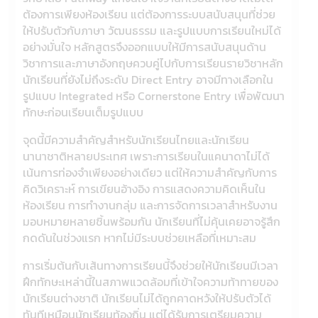
ต้องการเพียงห้องเรียน แต่ต้องการระบบสนับสนุนที่ช่วย
ให้ปรับตัวกับภาษา วัฒนธรรม และรูปแบบการเรียนใหม่ได้
อย่างมั่นใจ หลักสูตรจึงออกแบบให้มีการสนับสนุนด้าน
วิชาการและภาษาอังกฤษควบคู่ไปกับการเรียนรายวิชาหลัก
นักเรียนที่ยังไม่ถึงระดับ Direct Entry อาจมีทางเลือกใน
รูปแบบ Integrated หรือ Cornerstone Entry เพื่อพัฒนา
ทักษะก่อนเรียนเต็มรูปแบบ
จุดนี้มีความสำคัญสำหรับนักเรียนไทยและนักเรียน
นานาชาติหลายประเทศ เพราะการเรียนในแคนาดาไม่ได้
เน้นการท่องจำเพียงอย่างเดียว แต่ให้ความสำคัญกับการ
คิดวิเคราะห์ การเขียนอ้างอิง การแสดงความคิดเห็นใน
ห้องเรียน การทำงานกลุ่ม และการจัดการเวลาสำหรับงาน
มอบหมายหลายชิ้นพร้อมกัน นักเรียนที่ไม่คุ้นเคยอาจรู้สึก
กดดันในช่วงแรก หากไม่มีระบบช่วยเหลือที่เหมาะสม
การเริ่มต้นกับเส้นทางการเรียนนี้จึงช่วยให้นักเรียนมีเวลา
ฝึกทักษะเหล่านี้ในสภาพแวดล้อมที่เข้าใจความท้าทายของ
นักเรียนต่างชาติ นักเรียนไม่ได้ถูกคาดหวังให้ปรับตัวได้
ทันทีเหมือนนักเรียนท้องถิ่น แต่ได้รับการเตรียมความ