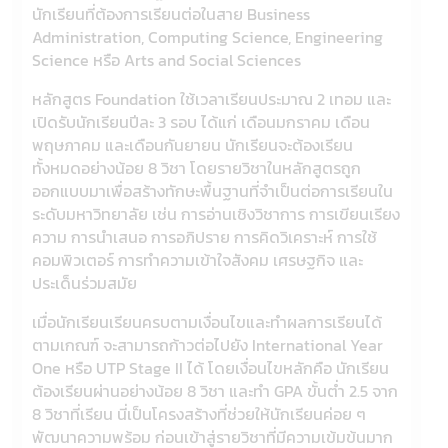
นักเรียนที่ต้องการเรียนต่อในสาย Business
Administration, Computing Science, Engineering
Science หรือ Arts and Social Sciences
หลักสูตร Foundation ใช้เวลาเรียนประมาณ 2 เทอม และ
เปิดรับนักเรียนปีละ 3 รอบ ได้แก่ เดือนมกราคม เดือน
พฤษภาคม และเดือนกันยายน นักเรียนจะต้องเรียน
ทั้งหมดอย่างน้อย 8 วิชา โดยรายวิชาในหลักสูตรถูก
ออกแบบมาเพื่อสร้างทักษะพื้นฐานที่จำเป็นต่อการเรียนใน
ระดับมหาวิทยาลัย เช่น การอ่านเชิงวิชาการ การเขียนเรียง
ความ การนำเสนอ การอภิปราย การคิดวิเคราะห์ การใช้
คอมพิวเตอร์ การทำความเข้าใจสังคม เศรษฐกิจ และ
ประเด็นร่วมสมัย
เมื่อนักเรียนเรียนครบตามเงื่อนไขและทำผลการเรียนได้
ตามเกณฑ์ จะสามารถก้าวต่อไปยัง International Year
One หรือ UTP Stage II ได้ โดยเงื่อนไขหลักคือ นักเรียน
ต้องเรียนผ่านอย่างน้อย 8 วิชา และทำ GPA ขั้นต่ำ 2.5 จาก
8 วิชาที่เรียน นี่เป็นโครงสร้างที่ช่วยให้นักเรียนค่อย ๆ
พัฒนาความพร้อม ก่อนเข้าสู่รายวิชาที่มีความเข้มข้นมาก