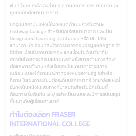
พื้นที่อ่านหนังสือ สิ่งอำนวยความสะดวก การเดินทาง และ
ชุมชนนักศึกษานานาชาติ
ปัจจุบันสถาบันแห่งนี้ยังคงเปิดดำเนินการในฐานะ
Pathway College สำหรับนักเรียนนานาชาติ และเป็น
Designated Learning Institution หรือ DLI ของ
แคนาดา นักเรียนที่สนใจควรตรวจสอบข้อมูลหลักสูตร ค่า
ใช้จ่าย เงื่อนไขภาษาอังกฤษ และเงื่อนไขด้านวีซ่ากับ
สถาบันโดยตรงก่อนสมัคร เพราะนโยบายด้านการศึกษา
ต่อและการทำงานหลังเรียนจบในแคนาดาอาจมีการ
เปลี่ยนแปลงได้ตามประกาศของหน่วยงานรัฐ อย่างไร
ก็ตาม ในเชิงการเรียนต่อระดับปริญญาตรี วิทยาลัยแห่งนี้
ยังคงเป็นหนึ่งในเส้นทางที่น่าสนใจสำหรับนักเรียนที่
ต้องการเริ่มต้นกับ SFU อย่างเป็นระบบและมีการสนับสนุน
ที่เหมาะกับผู้เรียนต่างชาติ
ทำไมต้องเลือก FRASER
INTERNATIONAL COLLEGE