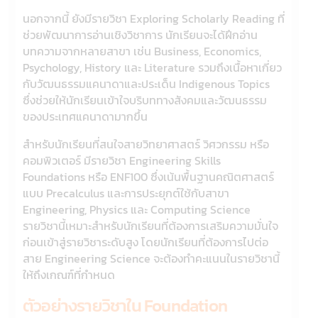
นอกจากนี้ ยังมีรายวิชา Exploring Scholarly Reading ที่
ช่วยพัฒนาการอ่านเชิงวิชาการ นักเรียนจะได้ฝึกอ่าน
บทความจากหลายสาขา เช่น Business, Economics,
Psychology, History และ Literature รวมถึงเนื้อหาเกี่ยว
กับวัฒนธรรมแคนาดาและประเด็น Indigenous Topics
ซึ่งช่วยให้นักเรียนเข้าใจบริบททางสังคมและวัฒนธรรม
ของประเทศแคนาดามากขึ้น
สำหรับนักเรียนที่สนใจสายวิทยาศาสตร์ วิศวกรรม หรือ
คอมพิวเตอร์ มีรายวิชา Engineering Skills
Foundations หรือ ENF100 ซึ่งเน้นพื้นฐานคณิตศาสตร์
แบบ Precalculus และการประยุกต์ใช้กับสาขา
Engineering, Physics และ Computing Science
รายวิชานี้เหมาะสำหรับนักเรียนที่ต้องการเสริมความมั่นใจ
ก่อนเข้าสู่รายวิชาระดับสูง โดยนักเรียนที่ต้องการไปต่อ
สาย Engineering Science จะต้องทำคะแนนในรายวิชานี้
ให้ถึงเกณฑ์ที่กำหนด
ตัวอย่างรายวิชาใน Foundation