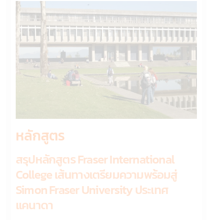
หลักสูตร
สรุปหลักสูตร Fraser International
College เส้นทางเตรียมความพร้อมสู่
Simon Fraser University ประเทศ
แคนาดา