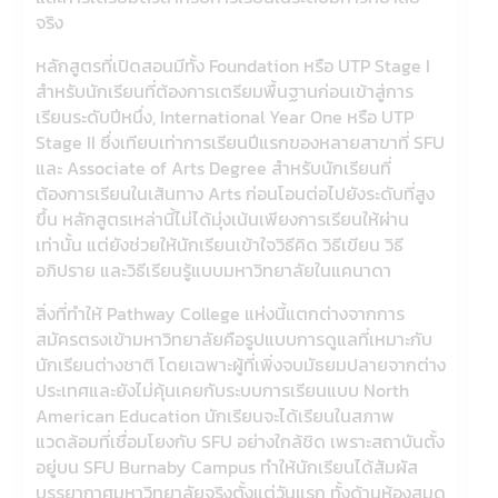
จริง
หลักสูตรที่เปิดสอนมีทั้ง Foundation หรือ UTP Stage I
สำหรับนักเรียนที่ต้องการเตรียมพื้นฐานก่อนเข้าสู่การ
เรียนระดับปีหนึ่ง, International Year One หรือ UTP
Stage II ซึ่งเทียบเท่าการเรียนปีแรกของหลายสาขาที่ SFU
และ Associate of Arts Degree สำหรับนักเรียนที่
ต้องการเรียนในเส้นทาง Arts ก่อนโอนต่อไปยังระดับที่สูง
ขึ้น หลักสูตรเหล่านี้ไม่ได้มุ่งเน้นเพียงการเรียนให้ผ่าน
เท่านั้น แต่ยังช่วยให้นักเรียนเข้าใจวิธีคิด วิธีเขียน วิธี
อภิปราย และวิธีเรียนรู้แบบมหาวิทยาลัยในแคนาดา
สิ่งที่ทำให้ Pathway College แห่งนี้แตกต่างจากการ
สมัครตรงเข้ามหาวิทยาลัยคือรูปแบบการดูแลที่เหมาะกับ
นักเรียนต่างชาติ โดยเฉพาะผู้ที่เพิ่งจบมัธยมปลายจากต่าง
ประเทศและยังไม่คุ้นเคยกับระบบการเรียนแบบ North
American Education นักเรียนจะได้เรียนในสภาพ
แวดล้อมที่เชื่อมโยงกับ SFU อย่างใกล้ชิด เพราะสถาบันตั้ง
อยู่บน SFU Burnaby Campus ทำให้นักเรียนได้สัมผัส
บรรยากาศมหาวิทยาลัยจริงตั้งแต่วันแรก ทั้งด้านห้องสมุด