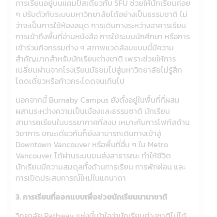
การเรียนอยู่บนแคมปัสเดียวกับ SFU ช่วยให้นักเรียนค่อย
ๆ ปรับตัวกับระบบมหาวิทยาลัยได้อย่างเป็นธรรมชาติ ไม่
ว่าจะเป็นการใช้ห้องสมุด การเดินทางระหว่างอาคารเรียน
การเข้าถึงพื้นที่อ่านหนังสือ การใช้ระบบนักศึกษา หรือการ
เข้าร่วมกิจกรรมต่าง ๆ สภาพแวดล้อมแบบนี้มีความ
สำคัญมากสำหรับนักเรียนต่างชาติ เพราะช่วยให้การ
เปลี่ยนผ่านจากโรงเรียนมัธยมไปสู่มหาวิทยาลัยไม่รู้สึก
โดดเดี่ยวหรือก้าวกระโดดจนเกินไป
นอกจากนี้ Burnaby Campus ยังตั้งอยู่ในพื้นที่ที่ผสม
ผสานระหว่างความเป็นเมืองและธรรมชาติ นักเรียน
สามารถเรียนในบรรยากาศที่สงบ เหมาะกับการโฟกัสด้าน
วิชาการ ขณะเดียวกันก็ยังสามารถเดินทางเข้าสู่
Downtown Vancouver หรือพื้นที่อื่น ๆ ใน Metro
Vancouver ได้ผ่านระบบขนส่งสาธารณะ ทำให้ชีวิต
นักเรียนมีความสมดุลทั้งด้านการเรียน การพักผ่อน และ
การเปิดประสบการณ์ใหม่ในแคนาดา
3. การเรียนที่ออกแบบเพื่อช่วยนักเรียนนานาชาติ
วิทยาลัย Pathway แห่งนี้เข้าใจว่านักเรียนต่างชาติไม่ได้