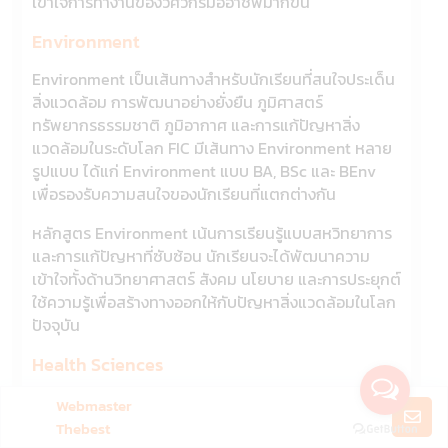
เข้าใจการทำงานของวิศวกรมืออาชีพมากขึ้น
Environment
Environment เป็นเส้นทางสำหรับนักเรียนที่สนใจประเด็น
สิ่งแวดล้อม การพัฒนาอย่างยั่งยืน ภูมิศาสตร์
ทรัพยากรธรรมชาติ ภูมิอากาศ และการแก้ปัญหาสิ่ง
แวดล้อมในระดับโลก FIC มีเส้นทาง Environment หลาย
รูปแบบ ได้แก่ Environment แบบ BA, BSc และ BEnv
เพื่อรองรับความสนใจของนักเรียนที่แตกต่างกัน
หลักสูตร Environment เน้นการเรียนรู้แบบสหวิทยาการ
และการแก้ปัญหาที่ซับซ้อน นักเรียนจะได้พัฒนาความ
เข้าใจทั้งด้านวิทยาศาสตร์ สังคม นโยบาย และการประยุกต์
ใช้ความรู้เพื่อสร้างทางออกให้กับปัญหาสิ่งแวดล้อมในโลก
ปัจจุบัน
Health Sciences
Health Sciences มีทั้งเส้นทาง BA และ BSc เหมาะสำหรับ
Webmaster
นักเรียนที่สนใจสุขภาพ สาธารณสุข โรคและปัจจัยที่ส่งผล
Thebest
ต่อสุขภาพของประชากร รวมถึงประเด็นทางสังคม