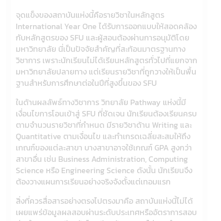
จุดแข็งของสถาบันแห่งนี้คือรายวิชาในหลักสูตร
International Year One ได้รับการออกแบบให้สอดคล้อง
กับหลักสูตรของ SFU และผู้สอนต้องผ่านการอนุมัติโดย
มหาวิทยาลัย นี่เป็นปัจจัยสำคัญที่สะท้อนมาตรฐานทาง
วิชาการ เพราะนักเรียนไม่ได้เรียนหลักสูตรทั่วไปที่แยกจาก
มหาวิทยาลัยปลายทาง แต่เรียนรายวิชาที่ถูกวางให้เป็นพื้น
ฐานสำหรับการศึกษาต่อในปีที่สูงขึ้นของ SFU
ในด้านผลลัพธ์ทางวิชาการ วิทยาลัย Pathway แห่งนี้มี
เงื่อนไขการโอนเข้าสู่ SFU ที่ชัดเจน นักเรียนต้องเรียนครบ
ตามจำนวนรายวิชาที่กำหนด มีรายวิชาด้าน Writing และ
Quantitative ตามเงื่อนไข และทำเกรดเฉลี่ยสะสมให้ถึง
เกณฑ์ของแต่ละสาขา บางสาขาอาจใช้เกณฑ์ GPA สูงกว่า
สาขาอื่น เช่น Business Administration, Computing
Science หรือ Engineering Science ดังนั้น นักเรียนจึง
ต้องวางแผนการเรียนอย่างจริงจังตั้งแต่เทอมแรก
สิ่งที่ควรสื่อสารอย่างตรงไปตรงมาคือ สถาบันแห่งนี้ไม่ได้
เผยแพร่ข้อมูลผลสอบผ่านระดับประเทศหรืออัตราการสอบ