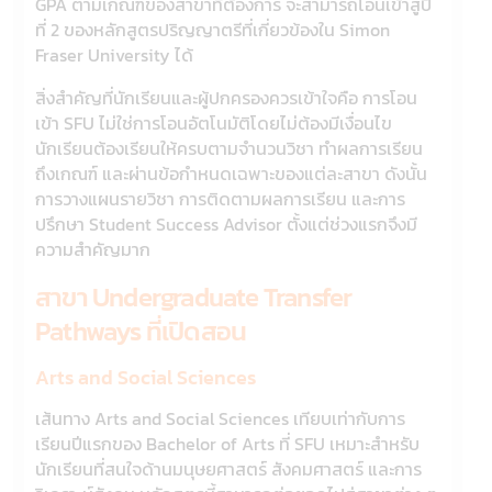
GPA ตามเกณฑ์ของสาขาที่ต้องการ จะสามารถโอนเข้าสู่ปี
ที่ 2 ของหลักสูตรปริญญาตรีที่เกี่ยวข้องใน Simon
Fraser University ได้
สิ่งสำคัญที่นักเรียนและผู้ปกครองควรเข้าใจคือ การโอน
เข้า SFU ไม่ใช่การโอนอัตโนมัติโดยไม่ต้องมีเงื่อนไข
นักเรียนต้องเรียนให้ครบตามจำนวนวิชา ทำผลการเรียน
ถึงเกณฑ์ และผ่านข้อกำหนดเฉพาะของแต่ละสาขา ดังนั้น
การวางแผนรายวิชา การติดตามผลการเรียน และการ
ปรึกษา Student Success Advisor ตั้งแต่ช่วงแรกจึงมี
ความสำคัญมาก
สาขา Undergraduate Transfer
Pathways ที่เปิดสอน
Arts and Social Sciences
เส้นทาง Arts and Social Sciences เทียบเท่ากับการ
เรียนปีแรกของ Bachelor of Arts ที่ SFU เหมาะสำหรับ
นักเรียนที่สนใจด้านมนุษยศาสตร์ สังคมศาสตร์ และการ