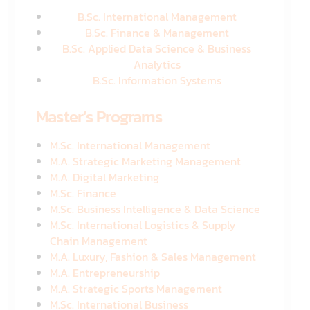
B.Sc. International Management
B.Sc. Finance & Management
B.Sc. Applied Data Science & Business
Analytics
B.Sc. Information Systems
Master’s Programs
M.Sc. International Management
M.A. Strategic Marketing Management
M.A. Digital Marketing
M.Sc. Finance
M.Sc. Business Intelligence & Data Science
M.Sc. International Logistics & Supply
Chain Management
M.A. Luxury, Fashion & Sales Management
M.A. Entrepreneurship
M.A. Strategic Sports Management
M.Sc. International Business