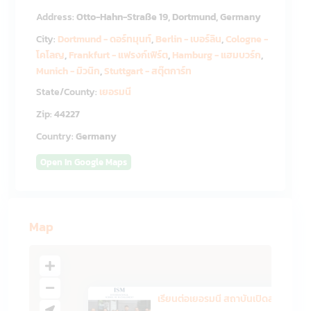
Address:
Otto-Hahn-Straße 19, Dortmund, Germany
City:
Dortmund - ดอร์ทมุนท์
,
Berlin - เบอร์ลิน
,
Cologne -
โคโลญ
,
Frankfurt - แฟรงก์เฟิร์ต
,
Hamburg - แฮมบวร์ก
,
Munich - มิวนิก
,
Stuttgart - สตุ๊ตการ์ท
State/County:
เยอรมนี
Zip:
44227
Country:
Germany
Open In Google Maps
Map
เรียนต่อเยอรมนี สถาบันเปิดสอนห...