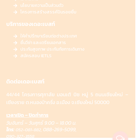
นโยบายความเป็นส่วนตัว
โครงการสร้างสรรค์ปันรอยยิ้ม
บริการของเดอะเบสท์
ให้คำปรึกษาเรียนต่อต่างประเทศ
ยื่นวีซ่า และเตรียมเอกสาร
ประกันสุขภาพ ประกันภัยการเดินทาง
สมัครสอบ IETLS
ติดต่อเดอะเบสท์
44/44 โครงการศุภาลัย มอนเต้ บิซ หมู่ 5 ถนนเชียงใหม่ –
เชียงราย ต.หนองป่าครั่ง อ.เมือง จ.เชียงใหม่ 50000
เวลาเปิด – ปิดทำการ
วันจันทร์ – วันศุกร์ 9.00 – 18.00 น.
โทร:
,
088-269-5099,
052-081-882
090-327-3558