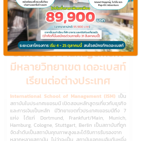
เรียนต่อเยอรมนี สถาบัน
เปิดสอนหลักสูตรทางธุรกิจ
ชั้นนำ International
School of Management
มีหลายวิทยาเขต เดอะเบสท์
เรียนต่อต่างประเทศ
International School of Management (ISM)
เป็น
สถาบันในประเทศเยอรมนี เปิดสอนหลักสูตรเกี่ยวกับธุรกิจ
และการเงินเป็นหลัก มีวิทยาเขตทั่วประเทศเยอรมนีถึง 7
แห่ง ได้แก่ Dortmund, Frankfurt/Main, Munich,
Hamburg, Cologne, Stuttgart, Berlin
เป็นสถาบันที่ถูก
จัดลำดับเป็นสถาบันคุณภาพสูงและได้รับการรับรองจาก
หลากหลายสถาบัน ไม่ว่าจะเป็น สถาบันเอกชนอันดับหนึ่ง