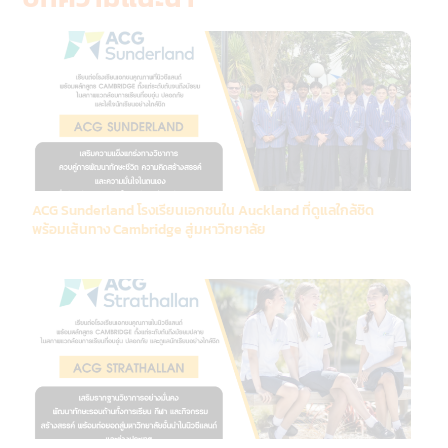
ACG Sunderland โรงเรียนเอกชนใน Auckland ที่ดูแลใกล้ชิด
พร้อมเส้นทาง Cambridge สู่มหาวิทยาลัย