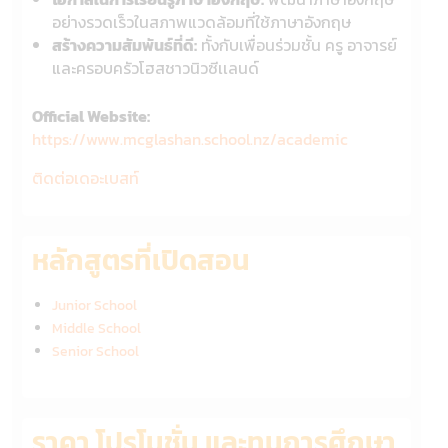
อย่างรวดเร็วในสภาพแวดล้อมที่ใช้ภาษาอังกฤษ
สร้างความสัมพันธ์ที่ดี:
ทั้งกับเพื่อนร่วมชั้น ครู อาจารย์
และครอบครัวโฮสชาวนิวซีเเลนด์
Official Website:
https://www.mcglashan.school.nz/academic
ติดต่อเดอะเบสท์
หลักสูตรที่เปิดสอน
Junior School
Middle School
Senior School
ราคา โปรโมชั่น และทุนการศึกษา