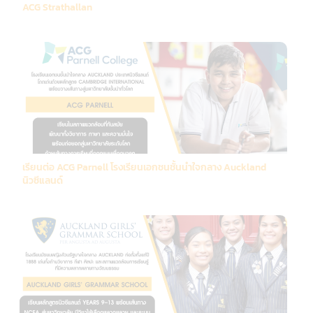
ACG Strathallan
เรียนต่อ ACG Parnell โรงเรียนเอกชนชั้นนำใจกลาง Auckland
นิวซีแลนด์