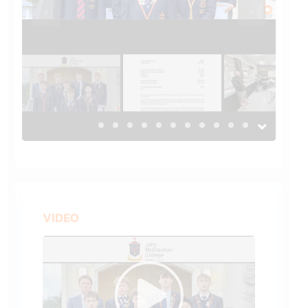
Previous
Previous
VIDEO