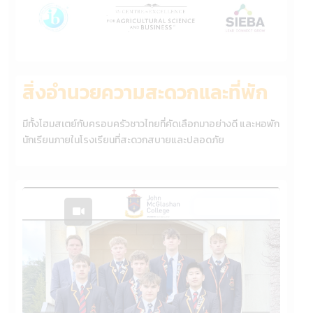
สิ่งอำนวยความสะดวกและที่พัก
มีทั้งโฮมสเตย์กับครอบครัวชาวไทยที่คัดเลือกมาอย่างดี และหอพัก
นักเรียนภายในโรงเรียนที่สะดวกสบายและปลอดภัย
On Campus