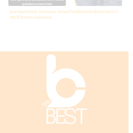
Auckland Girls’ Grammar School โรงเรียนหญิงล้วนเก่าแก่กว่า
130 ปี ใจกลาง Auckland