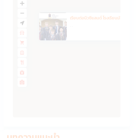
เรียนต่อนิวซีแลนด์ โรงเรียนมัธ...
·
·
บทความแนะนำ