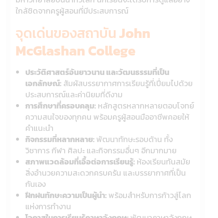
ใกล้ชิดจากครูผู้สอนที่มีประสบการณ์
จุดเด่นของสถาบัน
John
McGlashan College
ประวัติศาสตร์อันยาวนาน และวัฒนธรรมที่เป็น
เอกลักษณ์:
สัมผัสบรรยากาศการเรียนรู้ที่เปี่ยมไปด้วย
ประสบการณ์และค่านิยมที่ดีงาม
การศึกษาที่ครอบคลุม:
หลักสูตรหลากหลายตอบโจทย์
ความสนใจของทุกคน พร้อมครูผู้สอนมืออาชีพคอยให้
คำแนะนำ
กิจกรรมที่หลากหลาย:
พัฒนาทักษะรอบด้าน ทั้ง
วิชาการ กีฬา ศิลปะ และกิจกรรมอื่นๆ อีกมากมาย
สภาพแวดล้อมที่เอื้อต่อการเรียนรู้:
ห้องเรียนทันสมัย
สิ่งอำนวยความสะดวกครบครัน และบรรยากาศที่เป็น
กันเอง
ฝึกฝนทักษะความเป็นผู้นำ:
พร้อมสำหรับการก้าวสู่โลก
แห่งการทำงาน
โอกาสในการเรียนรู้ภาษาอังกฤษ:
พัฒนาภาษาอังกฤษ