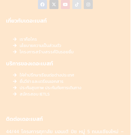
เกี่ยวกับเดอะเบสท์
เราคือใคร
นโยบายความเป็นส่วนตัว
โครงการสร้างสรรค์ปันรอยยิ้ม
บริการของเดอะเบสท์
ให้คำปรึกษาเรียนต่อต่างประเทศ
ยื่นวีซ่า และเตรียมเอกสาร
ประกันสุขภาพ ประกันภัยการเดินทาง
สมัครสอบ IETLS
ติดต่อเดอะเบสท์
44/44 โครงการศุภาลัย มอนเต้ บิซ หมู่ 5 ถนนเชียงใหม่ –