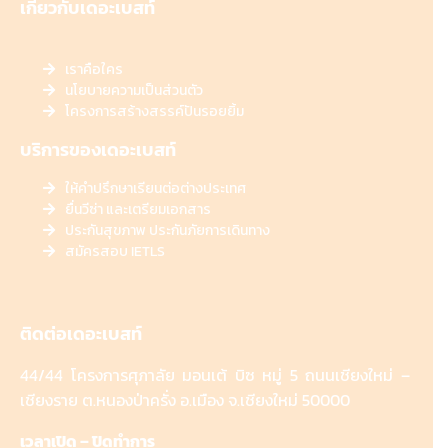
เกี่ยวกับเดอะเบสท์
เราคือใคร
นโยบายความเป็นส่วนตัว
โครงการสร้างสรรค์ปันรอยยิ้ม
บริการของเดอะเบสท์
ให้คำปรึกษาเรียนต่อต่างประเทศ
ยื่นวีซ่า และเตรียมเอกสาร
ประกันสุขภาพ ประกันภัยการเดินทาง
สมัครสอบ IETLS
ติดต่อเดอะเบสท์
44/44 โครงการศุภาลัย มอนเต้ บิซ หมู่ 5 ถนนเชียงใหม่ –
เชียงราย ต.หนองป่าครั่ง อ.เมือง จ.เชียงใหม่ 50000
เวลาเปิด – ปิดทำการ