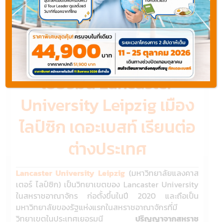
เรียนต่อเยอรมัน
มหาวิทยาลัยชั้นนำของ
ประเทศอังกฤษ วิทยาเขต
เยอรมัน Lancaster
University Leipzig เมือง
ไลป์ซิก เดอะเบสท์ เรียนต่อ
ต่างประเทศ
Lancaster University Leipzig
(มหาวิทยาลัยแลงคาส
เตอร์ ไลป์ซิก) เป็นวิทยาเขตของ Lancaster University
ในสหราชอาณาจักร ก่อตั้งขึ้นในปี 2020 และถือเป็น
มหาวิทยาลัยของรัฐแห่งแรกในสหราชอาณาจักรที่มี
วิทยาเขตในประเทศเยอรมนี
ปริญญาจากสหราช