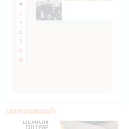
·
·
บทความแนะนำ