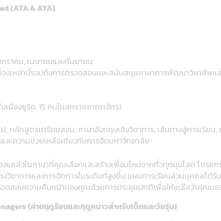
ad (ATA & AYA)
ดือนมกราคม, เมษายนและกันยายน
SI ช่วงเหล่านี้รวมถึงการตรวจสอบและสนับสนุนภาษาการพัฒนาวิชาชีพแ
นในเมืองซูริค, 15 คนในสหราชอาณาจักร)
ไป, หลักสูตรเตรียมสอบ, ภาษาอังกฤษเชิงวิชาการ, เส้นทางสู่การเรียน,
ละความช่วยเหลือเกี่ยวกับการจัดมหาวิทยาลัย
่องแคล่วในภาษาที่คุณเลือกและสร้างเพื่อนใหม่จากทั่วทุกมุมโลก โป
นุนทางวิชาการและการจัดการในระดับที่สูงขึ้น แผนการเรียนส่วนบุคคลได้
จสอบความคืบหน้าของคุณด้วยการประชุมปกติเพื่อให้แน่ใจว่าคุณบรร
gers (ค่ายฤดูร้อนและฤดูหนาวสำหรับเด็กและวัยรุ่น)