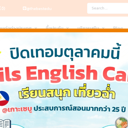
จ้)
@thebestedu
ียนต่อต่างประเทศ
ซื้อประกัน
บริการเสริม
Blog