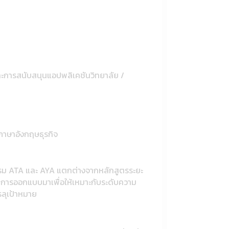
ละการสนับสนุนแอปพลิเคชันวิทยาลัย /
 ภาษาอังกฤษธุรกิจ
รแกรม ATA และ AYA แตกต่างจากหลักสูตรระยะ
รับการออกแบบมาเพื่อให้เหมาะกับระดับความ
ลุเป้าหมาย