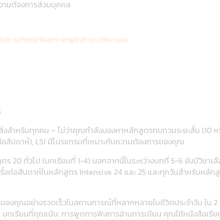
บความต้องการส่วนบุคคล
lish-school/learn-english-in-the-usa
s
สิ่งสำหรับทุกคน – ไม่ว่าคุณกำลังมองหาหลักสูตรทบทวนระยะสั้น (10 หรื
นต่อสัปดาห์), LSI มีโปรแกรมที่เหมาะกับความต้องการของคุณ
ร 20 ทั่วไป (บทเรียนที่ 1-4) นอกจากนี้ในระหว่างบทที่ 5-6 ยังมีวิชา
งต่อสัปดาห์ในหลักสูตร Intensive 24 และ 25 และทุกวันสำหรับหลักส
ของคุณอย่างรวดเร็วในสถานการณ์ที่หลากหลายในชีวิตประจำวัน ใน 2 
2 บทเรียนที่คุณเน้น: การพูดการฟังการอ่านการเขียน คุณใช้หนังสือเร