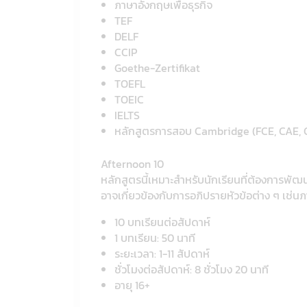
ภาษาอังกฤษเพื่อธุรกิจ
TEF
DELF
CCIP
Goethe-Zertifikat
TOEFL
TOEIC
IELTS
หลักสูตรการสอบ Cambridge (FCE, CAE, 
Afternoon 10
หลักสูตรนี้เหมาะสำหรับนักเรียนที่ต้องการพ
อาจเกี่ยวข้องกับการอภิปรายหัวข้อต่าง ๆ เช่
10 บทเรียนต่อสัปดาห์
1 บทเรียน: 50 นาที
ระยะเวลา: 1-11 สัปดาห์
ชั่วโมงต่อสัปดาห์: 8 ชั่วโมง 20 นาที
อายุ 16+