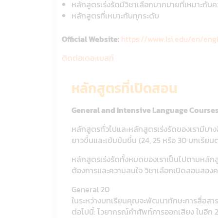
หลักสูตรเร่งรัดมีวิชาเลือกมากมายที่เหมาะกั
หลักสูตรที่เหมาะกับทุกระดับ
Official Website:
https://www.lsi.edu/en/eng
ติดต่อเดอะเบสท์
หลักสูตรที่เปิดสอน
General and Intensive Language Course
หลักสูตรทั่วไปและหลักสูตรเร่งรัดของเรามีบาง
ยาวขึ้นและเข้มข้นขึ้น (24, 25 หรือ 30 บทเรีย
หลักสูตรเร่งรัดทั้งหมดของเราเป็นไปตามหลักสูต
ต้องการและความสนใจ วิชาเลือกเปิดสอนสองครั้
General 20
ในระหว่างบทเรียนคุณจะพัฒนาทักษะการสื่อสาร
ต่อไปนี้: ไวยากรณ์คำศัพท์การออกเสียง ในอีก 