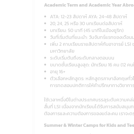
Academic Term and Academic Year Abro
ATA: 12-23 สัปดาห์ AYA: 24-48 สัปดาห์
20, 24, 25 หรือ 30 บทเรียนต่อสัปดาห์
บทเรียน: 50 นาที (45 นาทีในเมืองซูริก)
วันที่เริ่มต้นที่แนะนำ: วันจันทร์แรกของเ
เพิ่ม 2 คาบเรียนรายสัปดาห์กับอาจารย์ L
มหาวิทยาลัย
ระดับเริ่มต้นถึงระดับกลางตอนบน
ขนาดชั้นเรียนสูงสุด: นักเรียน 16 คน (12 ค
อายุ 16+
ตัวเลือกหลักสูตร: หลักสูตรภาษาอังกฤษทั่ว
การทดสอบปกติการให้คำปรึกษาทางวิชาการแ
ใช้เวลาหนึ่งปีในต่างประเทศบรรลุระดับความคล
สั้นที่ LSI เนื่องจากนักเรียนได้รับการสนับส
ต้องการและความต้องการของแต่ละคน เราจะตรว
Summer & Winter Camps for Kids and Teena