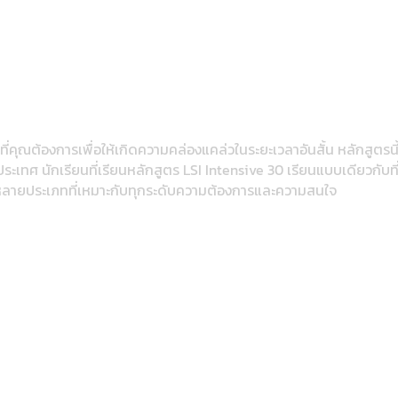
ที่ที่คุณต้องการเพื่อให้เกิดความคล่องแคล่วในระยะเวลาอันสั้น หลักสูตรน
ระเทศ นักเรียนที่เรียนหลักสูตร LSI Intensive 30 เรียนแบบเดียวกับที
ือกหลายประเภทที่เหมาะกับทุกระดับความต้องการและความสนใจ