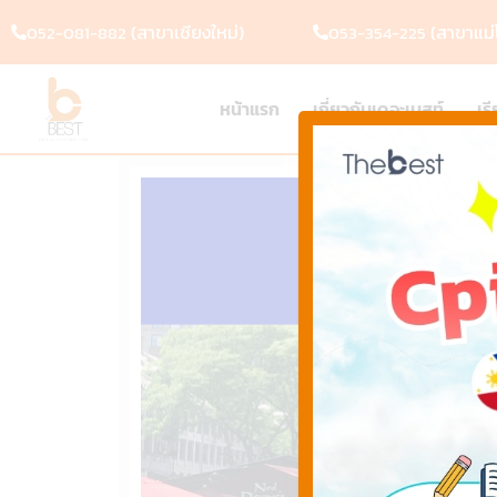
(สาขาเชียงใหม่)
(สาขาแม่โ
052-081-882
053-354-225
หน้าแรก
เกี่ยวกับเดอะเบสท์
เร