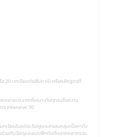
อ 20 บทเรียนต่อสัปดาห์) หรือหลักสูตรที่
เลือกหลายประเภทที่เหมาะกับทุกระดับความ
ูตร Intensive 30
บทเรียนในแต่ละวันคุณจะครอบคลุมเนื้อหาดัง
ียนร่วมกับวัสดุและแบบฝึกหัดที่หลากหลายรวม