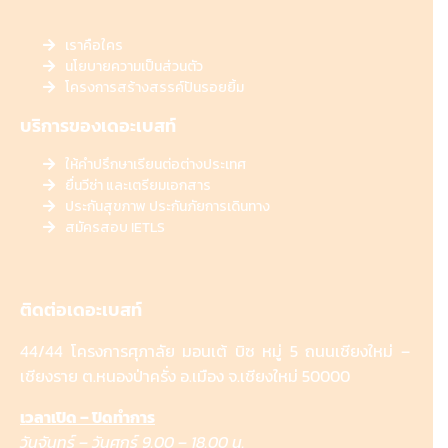
เราคือใคร
นโยบายความเป็นส่วนตัว
โครงการสร้างสรรค์ปันรอยยิ้ม
บริการของเดอะเบสท์
ให้คำปรึกษาเรียนต่อต่างประเทศ
ยื่นวีซ่า และเตรียมเอกสาร
ประกันสุขภาพ ประกันภัยการเดินทาง
สมัครสอบ IETLS
ติดต่อเดอะเบสท์
44/44 โครงการศุภาลัย มอนเต้ บิซ หมู่ 5 ถนนเชียงใหม่ –
เชียงราย ต.หนองป่าครั่ง อ.เมือง จ.เชียงใหม่ 50000
เวลาเปิด – ปิดทำการ
วันจันทร์ – วันศุกร์ 9.00 – 18.00 น.