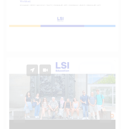
On Campus
Previous
Previous