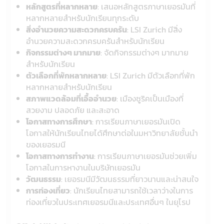
หลักสูตรที่หลากหลาย
: เสนอหลักสูตรภาษาเยอรมันที่
หลากหลายสำหรับนักเรียนทุกระดับ
สิ่งอำนวยความสะดวกครบครัน
: LSI Zurich มีสิ่ง
อำนวยความสะดวกครบครันสำหรับนักเรียน
กิจกรรมต่างๆ มากมาย
: จัดกิจกรรมต่างๆ มากมาย
สำหรับนักเรียน
ตัวเลือกที่พักหลากหลาย
: LSI Zurich มีตัวเลือกที่พัก
หลากหลายสำหรับนักเรียน
สภาพแวดล้อมที่เอื้ออำนวย
: เมืองซูริคเป็นเมืองที่
สวยงาม ปลอดภัย และสะอาด
โอกาสทางการศึกษา
: การเรียนภาษาเยอรมันเปิด
โอกาสให้นักเรียนไทยได้ศึกษาต่อในมหาวิทยาลัยชั้นนำ
ของเยอรมนี
โอกาสทางการทำงาน
: การเรียนภาษาเยอรมันช่วยเพิ่ม
โอกาสในการหางานในบริษัทเยอรมัน
วัฒนธรรม
: เยอรมนีมีวัฒนธรรมที่ยาวนานและน่าสนใจ
การท่องเที่ยว
: นักเรียนไทยสามารถใช้เวลาว่างในการ
ท่องเที่ยวในประเทศเยอรมนีและประเทศอื่นๆ ในยุโรป