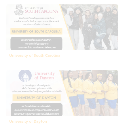
University of South Carolina
University of Dayton