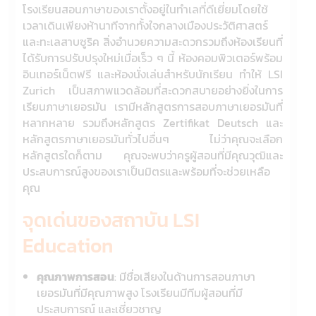
โรงเรียนสอนภาษาของเราตั้งอยู่ในทำเลที่ดีเยี่ยมโดยใช้
เวลาเดินเพียงห้านาทีจากทั้งใจกลางเมืองประวัติศาสตร์
และทะเลสาบซูริค สิ่งอำนวยความสะดวกรวมถึงห้องเรียนที่
ได้รับการปรับปรุงใหม่เมื่อเร็ว ๆ นี้ ห้องคอมพิวเตอร์พร้อม
อินเทอร์เน็ตฟรี และห้องนั่งเล่นสำหรับนักเรียน ทำให้ LSI
Zurich เป็นสภาพแวดล้อมที่สะดวกสบายอย่างยิ่งในการ
เรียนภาษาเยอรมัน เรามีหลักสูตรการสอบภาษาเยอรมันที่
หลากหลาย รวมถึงหลักสูตร Zertifikat Deutsch และ
หลักสูตรภาษาเยอรมันทั่วไปอื่นๆ ไม่ว่าคุณจะเลือก
หลักสูตรใดก็ตาม คุณจะพบว่าครูผู้สอนที่มีคุณวุฒิและ
ประสบการณ์สูงของเราเป็นมิตรและพร้อมที่จะช่วยเหลือ
คุณ
จุดเด่นของสถาบัน LSI
Education
คุณภาพการสอน
: มีชื่อเสียงในด้านการสอนภาษา
เยอรมันที่มีคุณภาพสูง โรงเรียนมีทีมผู้สอนที่มี
ประสบการณ์ และเชี่ยวชาญ