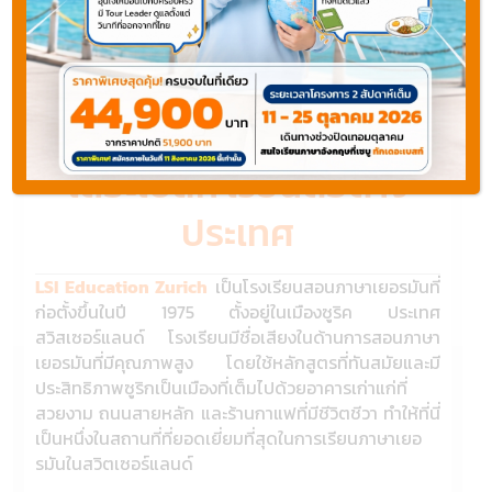
เรียนต่อสวิตเซอร์เเลนด์
เรียนภาษาเยอรมัน กับ
สถาบัน LSI Education
เดอะเบสท์ เรียนต่อต่าง
ประเทศ
LSI Education Zurich
เป็นโรงเรียนสอนภาษาเยอรมันที่
ก่อตั้งขึ้นในปี 1975 ตั้งอยู่ในเมืองซูริค ประเทศ
สวิสเซอร์แลนด์ โรงเรียนมีชื่อเสียงในด้านการสอนภาษา
เยอรมันที่มีคุณภาพสูง โดยใช้หลักสูตรที่ทันสมัยและมี
ประสิทธิภาพซูริกเป็นเมืองที่เต็มไปด้วยอาคารเก่าแก่ที่
สวยงาม ถนนสายหลัก และร้านกาแฟที่มีชีวิตชีวา ทำให้ที่นี่
เป็นหนึ่งในสถานที่ที่ยอดเยี่ยมที่สุดในการเรียนภาษาเยอ
รมันในสวิตเซอร์แลนด์