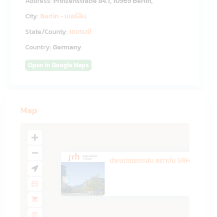
Address:
Prinzenstraße 84.1, 10969 Berlin,
City:
Berlin - เบอร์ลิน
State/County:
เยอรมนี
Country:
Germany
Open In Google Maps
Map
เรียนต่อเยอรมัน สถาบัน SRH Int...
·
·