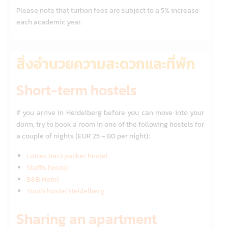
Please note that tuition fees are subject to a 5% increase
each academic year.
สิ่งอำนวยความสะดวกและที่พัก
Short-term hostels
If you arrive in Heidelberg before you can move into your
dorm, try to book a room in one of the following hostels for
a couple of nights (EUR 25 – 80 per night):
Lottes backpacker hostel
Steffis hostel
B&B Hotel
Youth hostel Heidelberg
​​​​​​
Sharing an apartment