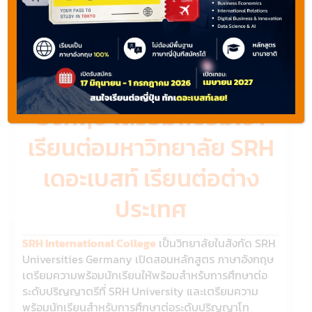
เรียนต่อเยอรมัน สถาบัน
SRH International
College หลักสูตรภาษา
อังกฤษ เตรียมพร้อมเข้า
เรียนต่อมหาวิทยาลัย SRH
เดอะเบสท์ เรียนต่อต่าง
ประเทศ
SRH International College
เป็นวิทยาลัยในสังกัด SRH
Universities Germany เปิดสอนหลักสูตร ภาษาอังกฤษ
เตรียมความพร้อมนักเรียนให้พร้อมสำหรับการศึกษาต่อ
ระดับปริญญาตรีที่ SRH University และเตรียมความ
พร้อมนักเรียนสำหรับการศึกษาต่อระดับปริญญาโท