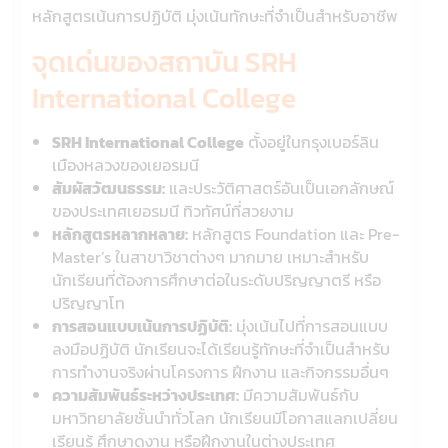
หลักสูตรเน้นการปฏิบัติ มุ่งเน้นทักษะที่จำเป็นสำหรับอาชีพ
จุดเด่นของสถาบัน SRH
International College
SRH International College
ตั้งอยู่ในกรุงเบอร์ลิน
เมืองหลวงของเยอรมนี
สัมผัสวัฒนธรรม:
และประวัติศาสตร์อันเป็นเอกลักษณ์
ของประเทศเยอรมนี ทิวทัศน์ที่สวยงาม
หลักสูตรหลากหลาย:
หลักสูตร Foundation และ Pre-
Master’s ในสาขาวิชาต่างๆ มากมาย เหมาะสำหรับ
นักเรียนที่ต้องการศึกษาต่อในระดับปริญญาตรี หรือ
ปริญญาโท
การสอนแบบเน้นการปฏิบัติ:
มุ่งเน้นไปที่การสอนแบบ
ลงมือปฏิบัติ นักเรียนจะได้เรียนรู้ทักษะที่จำเป็นสำหรับ
การทำงานจริงผ่านโครงการ ฝึกงาน และกิจกรรมอื่นๆ
ความสัมพันธ์ระหว่างประเทศ:
มีความสัมพันธ์กับ
มหาวิทยาลัยชั้นนำทั่วโลก นักเรียนมีโอกาสแลกเปลี่ยน
เรียนรู้ ศึกษาดูงาน หรือฝึกงานในต่างประเทศ