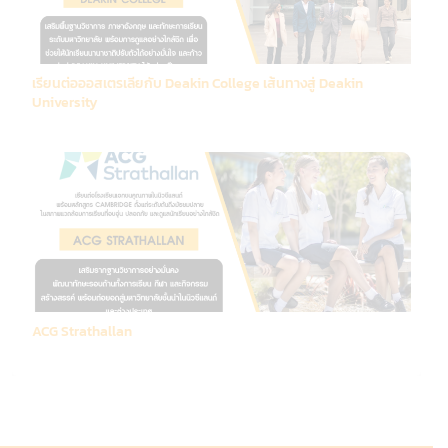
เรียนต่อออสเตรเลียกับ Deakin College เส้นทางสู่ Deakin
University
ACG Strathallan