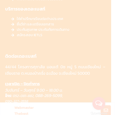
บริการของเดอะเบสท์
ให้คำปรึกษาเรียนต่อต่างประเทศ
ยื่นวีซ่า และเตรียมเอกสาร
ประกันสุขภาพ ประกันภัยการเดินทาง
สมัครสอบ IETLS
ติดต่อเดอะเบสท์
44/44 โครงการศุภาลัย มอนเต้ บิซ หมู่ 5 ถนนเชียงใหม่ –
เชียงราย ต.หนองป่าครั่ง อ.เมือง จ.เชียงใหม่ 50000
เวลาเปิด – ปิดทำการ
วันจันทร์ – วันศุกร์ 9.00 – 18.00 น.
โทร:
,
088-269-5099,
052-081-882
090-327-3558
Webmaster
Thebest