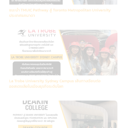
แนะนำ TMUIC Pathway สู่ Toronto Metropolitan University
ประเทศแคนาดา
La Trobe University Sydney Campus เส้นทางเรียนต่อ
ออสเตรเลียในเมืองธุรกิจระดับโลก