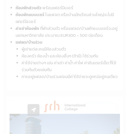
ห้องพักส่วนตัว
พร้อมเฟอร์นิเจอร์
ห้องพักแบบเเชร์
ในแฟลต หรือบ้านนักเรียนส่วนใหญ่จะไม่มี
เฟอร์นิเจอร์
ค่าเช่าห้องพัก
ที่พักส่วนตัว หรือแฟลต/บ้านพักแบบเเชร์จะอยู่
นอกมหาวิทยาลัย ประมาณ EUR300 – 500 ต่อเดือน
แฟลต/บ้านร่วม
ผู้เช่าแต่ละคนมีห้องส่วนตัว
ห้องครัว ห้องน้ำ และห้องอื่นๆ (ถ้ามี) ใช้ร่วมกัน
ค่าใช้จ่ายต่างๆ เช่น ค่าเช่า ค่าน้ำ ค่าไฟ ค่าอินเตอร์เน็ต ก็ใช้
ร่วมกันด้วยเช่นกัน
การอยู่แฟลต/บ้านร่วมย่อมมีค่าใช้จ่ายจะถูกกว่อยู่คนเดียว
On Campus