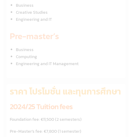
Business
Creative Studies
Engineering and IT
Pre-master’s
Business
Computing
Engineering and IT Management
ราคา โปรโมชั่น และทุนการศึกษา
2024/25 Tuition fees
Foundation fee: €11,500 (2 semesters)
Pre-Master’s fee: €7,800 (1 semester)