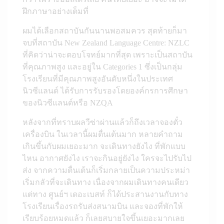
ฝึกภาษาอย่างเต็มที่
ผมได้เลือกสถาบันกันนานพอสมควร สุดท้ายก็มา
จบที่สถาบัน New Zealand Language Centre: NZLC
ที่คิดว่าน่าจะตอบโจทย์มากที่สุด เพราะเป็นสถาบัน
ที่คุณภาพสูง และอยู่ใน Categories 1 ซึ่งเป็นกลุ่ม
โรงเรียนที่มีคุณภาพสูงอันดับหนึ่งในประเทศ
นิวซีแลนด์ ได้รับการรับรองโดยองค์กรการศึกษา
ของนิวซีแลนด์หรือ NZQA
หลังจากที่ทราบผลวีซ่าผ่านแล้วก็ถึงเวลาจองตั๋ว
เครื่องบิน ในเวลานี้ผมตื่นเต้นมาก หลายคำถาม
เกินขึ้นกับผมเยอะมาก จะเดินทางยังไง ที่พักแบบ
ไหน อากาศยังไง เราจะกินอยู่ยังไง ใครจะไปรับไป
ส่ง จากความตื่นเต้นก็เริ่มกลายเป็นความประหม่า
เริ่มกลัวที่จะเดินทาง เนื่องจากผมเดินทางคนเดียว
แต่ทาง ศูนย์ฯ เดอะเบสท์ ก็ได้ประสานงานกับทาง
โรงเรียนเรื่องรถรับส่งสนามบิน และจองที่พักให้
เรียบร้อยหมดแล้ว ก็เลยสบายใจขึ้นเยอะมากเลย