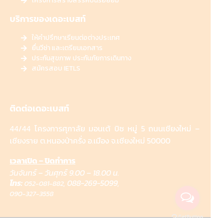
โครงการสร้างสรรค์ปันรอยยิ้ม
บริการของเดอะเบสท์
ให้คำปรึกษาเรียนต่อต่างประเทศ
ยื่นวีซ่า และเตรียมเอกสาร
ประกันสุขภาพ ประกันภัยการเดินทาง
สมัครสอบ IETLS
ติดต่อเดอะเบสท์
44/44 โครงการศุภาลัย มอนเต้ บิซ หมู่ 5 ถนนเชียงใหม่ –
เชียงราย ต.หนองป่าครั่ง อ.เมือง จ.เชียงใหม่ 50000
เวลาเปิด – ปิดทำการ
วันจันทร์ – วันศุกร์ 9.00 – 18.00 น.
โทร:
,
088-269-5099,
052-081-882
090-327-3558