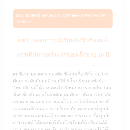
Last updated January 31, 2020
ago
by
Webmaster
Thebest
แชร์ประสบการณ์เรียนต่อนิวซีแลนด์
การเดินทางครั้งแรกของเด็กอายุ 18 ปี
ผมชื่อนายพงศกร ทองตัด ชื่อเล่นชื่อเฟิร์ส จบการ
ศึกษาระดับมัธยมศึกษาปีที่ 6 โรงเรียนมงฟอร์ต
วิทยาลัย ผมได้วางแผนไปเรียนภาษาระยะสั้น ก่อน
ที่จะเข้าเรียนต่อในระดับอุดมศึกษา ที่มหาวิทยาลัย
กรุงเทพ ตอนแรกวางแผนไว้ว่าจะไปเรียนภาษาที่
ออสเตรเลีย แต่ลองมาปรึกษากับ เดอะเบสท์ ศูนย์
ภาษาและแนะแนวศึกษาต่อต่างประเทศ ซึ่ง ศูนย์ฯ
เดอะเบสท์ ได้แนะนำให้ผมไปเรียนที่นิวซีแลนด์ดี
กว่า เพราะออสเตรเลีย คนไทยเยอะ อาจจะไม่ได้