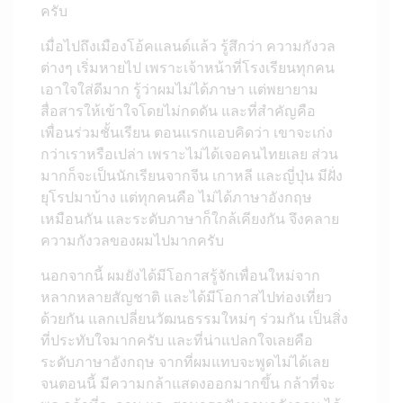
ครับ
เมื่อไปถึงเมืองโอ้คแลนด์แล้ว รู้สึกว่า ความกังวล
ต่างๆ เริ่มหายไป เพราะเจ้าหน้าที่โรงเรียนทุกคน
เอาใจใส่ดีมาก รู้ว่าผมไม่ได้ภาษา แต่พยายาม
สื่อสารให้เข้าใจโดยไม่กดดัน และที่สำคัญคือ
เพื่อนร่วมชั้นเรียน ตอนแรกแอบคิดว่า เขาจะเก่ง
กว่าเราหรือเปล่า เพราะไม่ได้เจอคนไทยเลย ส่วน
มากก็จะเป็นนักเรียนจากจีน เกาหลี และญี่ปุ่น มีฝั่ง
ยุโรปมาบ้าง แต่ทุกคนคือ ไม่ได้ภาษาอังกฤษ
เหมือนกัน และระดับภาษาก็ใกล้เคียงกัน จึงคลาย
ความกังวลของผมไปมากครับ
นอกจากนี้ ผมยังได้มีโอกาสรู้จักเพื่อนใหม่จาก
หลากหลายสัญชาติ และได้มีโอกาสไปท่องเที่ยว
ด้วยกัน แลกเปลี่ยนวัฒนธรรมใหม่ๆ ร่วมกัน เป็นสิ่ง
ที่ประทับใจมากครับ และที่น่าแปลกใจเลยคือ
ระดับภาษาอังกฤษ จากที่ผมแทบจะพูดไม่ได้เลย
จนตอนนี้ มีความกล้าแสดงออกมากขึ้น กล้าที่จะ