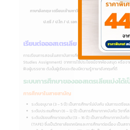
ภาษาอังกฤษ เตรียมเข้ามหาวิทยาลัย
โรงเรียนสอนภาษาส
ป.ตรี / ป.โท / ป. เอก
เรียนต่อออสเตรเลีย มีระบบการศึกษาอย่
การเรียนการสอนในสถาบันการศึกษาของออสเตรเลียส่วนใหญ่นักเรี
Studies Assignment) จากการใช้ประโยชน์จากห้องสมุด หรือจากกา
ฟังผู้บรรยาย ดังนั้นผู้เรียนจะต้องมีความรู้ภาษาอังกฤษที่ดี
ระบบการศึกษาของออสเตรเลียแบ่งได้เป
การศึกษาในสายสามัญ
ระดับอนุบาล (3 – 5 ปี) เป็นการศึกษาไม่บังคับ เน้นการเตรี
ระดับประถมศึกษา (6 – 12 ปี) เป็นการศึกษาภาคบังคับ วิชาท
ระดับมัธยมศึกษาตอนต้น (13 – 16 ปี) เป็นการศึกษาภาคบังคั
(TAFE) ซึ่งเป็นวิทยาลัยเทคนิคและการศึกษาต่อเนื่อง เป็น