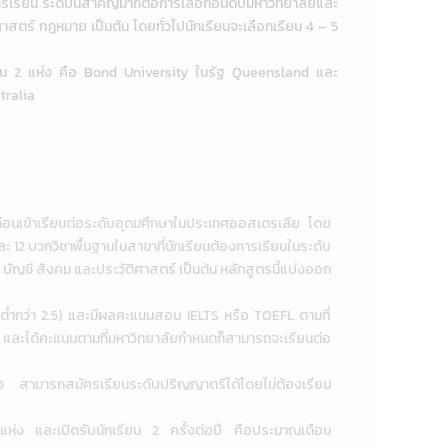
ารเรียน ระดับนี้สำคัญมากต่อการเลือกอันดับมหาวิทยาลัยและ
ตร์ กฎหมาย เป็นต้น โดยทั่วไปนักเรียนจะเลือกเรียน 4 – 5
อกชน 2 แห่ง คือ Bond University ในรัฐ Queensland และ
tralia
พอก่อนเข้าเรียนต่อระดับอุดมศึกษาในประเทศออสเตรเลีย โดย
1 และ 12 บวกวิชาพื้นฐานในสาขาที่นักเรียนต้องการเรียนในระดับ
 บัญชี สังคม และประวัติศาสตร์ เป็นต้น หลักสูตรนี้แบ่งออก
ควรต่ำกว่า 2.5) และมีผลคะแนนสอบ IELTS หรือ TOEFL ตามที่
ร และได้คะแนนตามที่มหาวิทยาลัยกำหนดก็สามารถจะเรียนต่อ
ล้ว สามารถสมัครเรียนระดับปริญญาตรีได้โดยไม่ต้องเรียน
งแห่ง และเปิดรับนักเรียน 2 ครั้งต่อปี คือประมาณเดือน