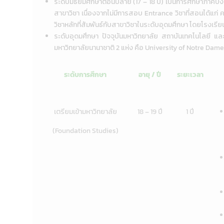
ระดับมัธยมศึกษาตอนปลาย (17 – 18 ปี) เป็นการศึกษาภาคบังค
สาขาวิชา เนื่องจากไม่มีการสอบ Entrance วิชาที่สอนได้แก
วิชาหลักที่สัมพันธ์กับสาขาวิชาในระดับอุดมศึกษา โดยโรงเร
ระดับอุดมศึกษา ปัจจุบันมหาวิทยาลัย สถาบันเทคโนโลยี 
มหาวิทยาลัยนานาชาติ 2 แห่ง คือ University of Notre Dam
ระดับการศึกษา
อายุ / ปี
ระยะเวลา
เตรียมเข้ามหาวิทยาลัย
18 – 19 ปี
1 ปี
(Foundation Studies)