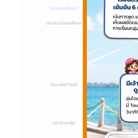
ระดับการศึกษา
ประถม/มัธยมศึกษา
แบ่งภาคการศึกษาเ
เทอม 1 ปลายเดือน
เทอม 2 ปลายเดือน
เทอม 3 ปลายเดือ
เทอม 4 ปลายเดือน
วิทยาลัย/TAFE
แบ่งภาคการศึกษา
เทอม 1 เดือนกุมภาพ
เทอม 2 เดือนกรกฎ
มหาวิทยาลัย
มีทั้งแบบ 2 เทอม 
โดยจะเริ่มตอนปลาย