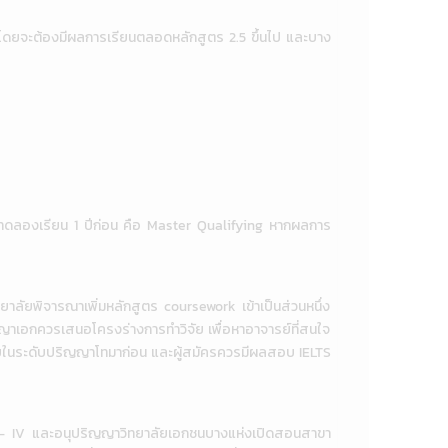
 โดยจะต้องมีผลการเรียนตลอดหลักสูตร 2.5 ขึ้นไป และบาง
ห้ทดลองเรียน 1 ปีก่อน คือ Master Qualifying หากผลการ
ทยาลัยพิจารณาเพิ่มหลักสูตร coursework เข้าเป็นส่วนหนึ่ง
ญญาเอกควรเสนอโครงร่างการทำวิจัย เพื่อหาอาจารย์ที่สนใจ
วิจัยในระดับปริญญาโทมาก่อน และผู้สมัครควรมีผลสอบ IELTS
I – IV และอนุปริญญาวิทยาลัยเอกชนบางแห่งเปิดสอนสาขา