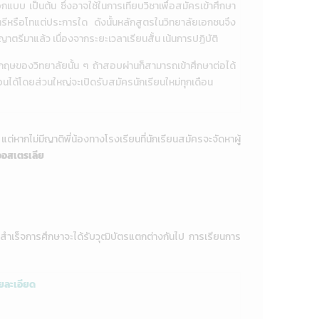
บบ เป็นต้น ซึ่งอาจใช้ในการเทียบวิชาเพื่อสมัครเข้าศึกษา
ีหรือโทแต่ประการใด ดังนั้นหลักสูตรในวิทยาลัยเอกชนจึง
ตรีมาแล้ว เนื่องจากระยะเวลาเรียนสั้น เน้นการปฏิบัติ
ษของวิทยาลัยนั้น ๆ ถ้าสอบผ่านก็สามารถเข้าศึกษาต่อได้
ได้โดยส่วนใหญ่จะเปิดรับสมัครนักเรียนใหม่ทุกเดือน
แต่หากไม่มีญาติพี่น้องทางโรงเรียนที่นักเรียนสมัครจะจัดหาผู้
ในออสเตรเลีย
สำเร็จการศึกษาจะได้รับวุฒิบัตรแตกต่างกันไป การเรียนการ
ยละเอียด