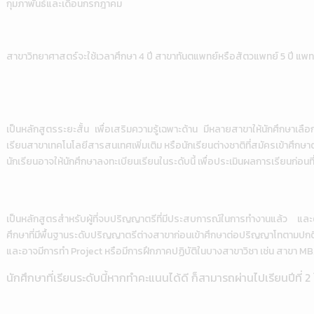
กุมภาพันธ์และเดือนกรกฎาคม
สาขาวิทยาศาสตร์จะใช้เวลาศึกษา 4 ปี สาขาทันตแพทย์หรือสัตวแพทย์ 5 ปี แพทย
เป็นหลักสูตรระยะสั้น เพื่อเสริมความรู้เฉพาะด้าน มีหลายสาขาให้นักศึกษาเลือ
เรียนสาขาเทคโนโลยีสารสนเทศเพิ่มเติม หรือนักเรียนต่างชาติที่สมัครเข้าศึ
นักเรียนอาจให้นักศึกษาลงทะเบียนเรียนในระดับนี้ เพื่อประเมินผลการเรียนก่อน
เป็นหลักสูตรสำหรับผู้ที่จบปริญญาตรีที่มีประสบการณ์ในการทำงานแล้ว และต้อ
ศึกษาที่มีพื้นฐานระดับปริญญาตรีต่างสาขาก่อนเข้าศึกษาต่อปริญญาโทตามปก
และอาจมีการทำ Project หรือมีการฝึกภาคปฏิบัติในบางสาขาวิชา เช่น สาขา M
นักศึกษาที่เรียนระดับนี้หากทำคะแนนได้ดี ก็สามารถผ่านไปเรียนปีที่