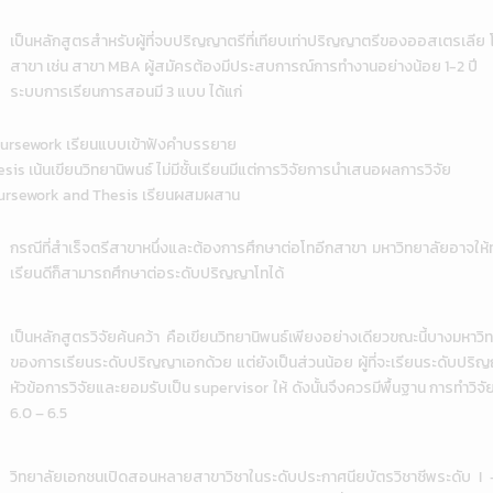
เป็นหลักสูตรสำหรับผู้ที่จบปริญญาตรีที่เทียบเท่าปริญญาตรีของออสเตรเลีย
สาขา เช่น สาขา MBA ผู้สมัครต้องมีประสบการณ์การทำงานอย่างน้อย 1-2 ปี
ระบบการเรียนการสอนมี 3 แบบ ได้แก่
ursework เรียนแบบเข้าฟังคำบรรยาย
sis เน้นเขียนวิทยานิพนธ์ ไม่มีชั้นเรียนมีแต่การวิจัยการนำเสนอผลการวิจัย
ursework and Thesis เรียนผสมผสาน
กรณีที่สำเร็จตรีสาขาหนึ่งและต้องการศึกษาต่อโทอีกสาขา มหาวิทยาลัยอาจใ
เรียนดีก็สามารถศึกษาต่อระดับปริญญาโทได้
เป็นหลักสูตรวิจัยค้นคว้า คือเขียนวิทยานิพนธ์เพียงอย่างเดียวขณะนี้บางมหาวิ
ของการเรียนระดับปริญญาเอกด้วย แต่ยังเป็นส่วนน้อย ผู้ที่จะเรียนระดับปริ
หัวข้อการวิจัยและยอมรับเป็น supervisor ให้ ดังนั้นจึงควรมีพื้นฐาน การทำ
6.0 – 6.5
วิทยาลัยเอกชนเปิดสอนหลายสาขาวิชาในระดับประกาศนียบัตรวิชาชีพระดับ 