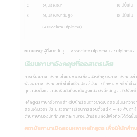
2
อนุปริญญา
16 ปีขึ้นไป
3
อนุปริญญาชั้นสูง
18 ปีขึ้นไป
(Associate Diploma)
หมายเหตุ:
ผู้ที่จบหลักสูตร Associate Diploma และ Diploma สา
เรียนภาษาอังกฤษที่ออสเตรเลีย
การเรียนภาษาอังกฤษในออสเตรเลียจะมีหลักสูตรภาษาอังกฤษสำหรับ
พัฒนาภาษาอังกฤษเพื่อใช้ในชีวิตประจำวันการศึกษาต่อ หรือใช
ทุกระดับตั้งแต่ระดับเริ่มต้นถึงระดับสูงแล้ว ยังมีหลักสูตรที่ปร
หลักสูตรภาษาอังกฤษสำหรับนักเรียนต่างชาติเปิดสอนในมหาวิทยาล
สอนเต็มเวลา มีระยะเวลาการเรียนการสอนตั้งแต่ 4 – 48 สัปดา
ด้านภาษาของนักศึกษาแต่ละคนก่อนเข้าเรียน ทั้งนี้เพื่อที่จะได้จัดชั
สถาบันภาษาเปิดสอนหลายหลักสูตร เพื่อให้นักศึกษาไ