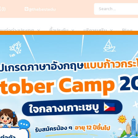
จ้)
@thebestedu
ียนต่อต่างประเทศ
ซื้อประกัน
บริการเสริม
Blog
ต่อออสเตรเลีย (Study in Austra
่างไรบ้าง?