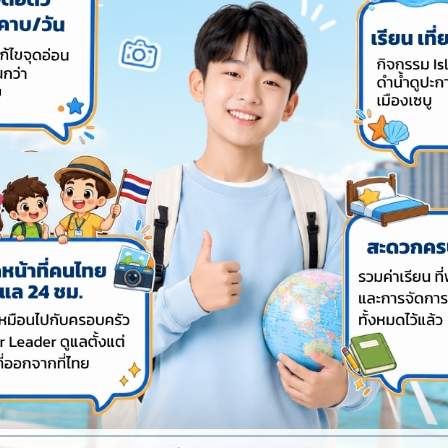
ปีการศึกษา
ป็น 4 เทอม
คือ
มกราคม – กลางเดือนมีนาคม
เมษายน – กลางเดือนมิถุนายน
นกรกฎาคม – กลางเดือนกันยายน
ตุลาคม – กลางเดือนธันวาคม
ออกเป็น 2 เทอม
คือ
ันธ์ – เดือนมิถุนายน
าคม – เดือนธันวาคม
และ 3 เทอม ใน 1 ปี บางแห่งใช้ระบบควบ
เดือนกุมภาพันธ์ และ สิ้นสุดเดือนพฤศจิกายน