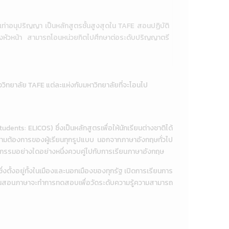
ยบเท่าอนุปริญญา เป็นหลักสูตรชั้นสูงสุดใน TAFE สอนปฏิบัติ
น่งหัวหน้า สามารถโอนหน่วยกิตไปศึกษาต่อระดับปริญญาตรี
วิทยาลัย TAFE แต่ละแห่งกับมหาวิทยาลัยที่จะโอนไป
s: ELICOS) ซึ่งเป็นหลักสูตรเพื่อให้นักเรียนต่างชาติได้
วามต้องการของผู้เรียนทุกรูปแบบ นอกจากภาษาอังกฤษทั่วไป
มีกิจกรรมอย่างใดอย่างหนึ่งควบคู่ไปกับการเรียนภาษาอังกฤษ
ั้งอยู่ทั้งในเมืองและนอกเมืองของทุกรัฐ เปิดการเรียนการ
บันสอนภาษาจะทำการทดสอบเพื่อวัดระดับความรู้ความสามารถ