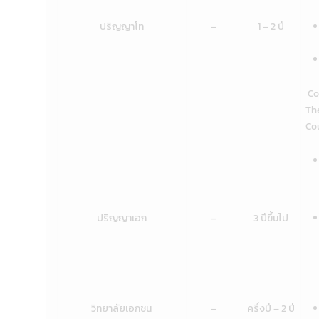
ปริญญาโท
–
1 – 2 ปี
Co
The
Co
ปริญญาเอก
–
3 ปีขึ้นไป
วิทยาลัยเอกชน
–
ครึ่งปี – 2 ปี