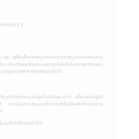
์ศาสตร์ 6 ปี
ก เช่น ผู้ที่สำเร็จปริญญาตรีสาขาบริหารธุรกิจแล้วต้องการ
กษาต่อระดับปริญญาโทแต่ทางสถาบันไม่แน่ใจในความพร้อมของ
ที่จะอนุญาตให้ศึกษาต่อปริญญาโทได้
งการศึกษาหาความรู้เพิ่มเติมเฉพาะด้าน เพื่อเตรียมผู้เข้า
ติ การเรียนการสอนจะมีทั้งการเข้าชั้นเรียนฟังคำบรรยาย
BA
 2 ในระดับปริญญาโทได้