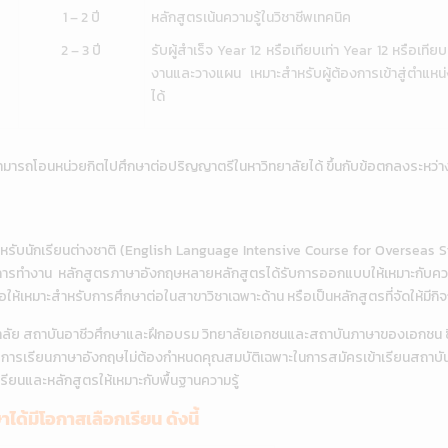
1 – 2 ปี
หลักสูตรเน้นความรู้ในวิชาชีพเทคนิค
2 – 3 ปี
รับผู้สำเร็จ Year 12 หรือเทียบเท่า Year 12 หรือเที
งานและวางแผน เหมาะสำหรับผู้ต้องการเข้าสู่ตำแห
ได้
มารถโอนหน่วยกิตไปศึกษาต่อปริญญาตรีในหาวิทยาลัยได้ ขึ้นกับข้อตกลงระหว่าง
นักเรียนต่างชาติ (English Language Intensive Course for Overseas Student
้ในการทำงาน หลักสูตรภาษาอังกฤษหลายหลักสูตรได้รับการออกแบบให้เหมาะกับค
ับเพื่อให้เหมาะสำหรับการศึกษาต่อในสาขาวิชาเฉพาะด้าน หรือเป็นหลักสูตรที่จัดให้
ัย สถาบันอาชีวศึกษาและฝึกอบรม วิทยาลัยเอกชนและสถาบันภาษาของเอกชน ซึ่งต
ห์ การเรียนภาษาอังกฤษไม่ต้องกำหนดคุณสมบัติเฉพาะในการสมัครเข้าเรียนสถา
้นเรียนและหลักสูตรให้เหมาะกับพื้นฐานความรู้
ด้มีโอกาสเลือกเรียน ดังนี้