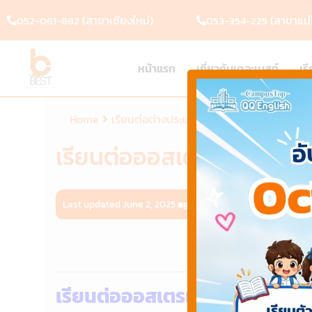
(สาขาเชียงใหม่)
(สาขาแม่โ
052-081-882
053-354-225
หน้าแรก
เกี่ยวกับเดอะเบสท์
เร
Home
เรียนต่อต่างประเทศ
เรียนต่อออสเตรเลีย
เรียนต่อออสเตรเลีย
Last updated June 2, 2025
ago
by
Webmaster Thebest
เรียน
เรียนต่อออสเตรเลีย เปิดเรียนอย