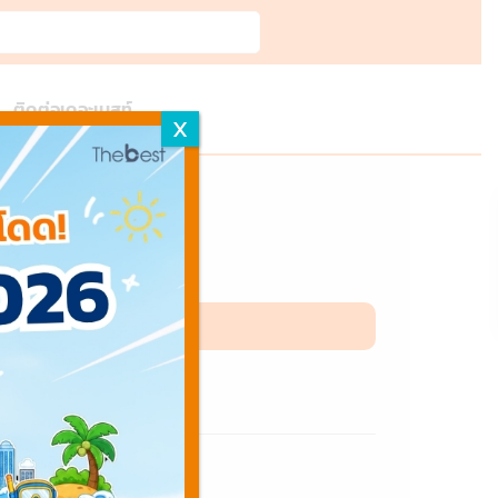
ติดต่อเดอะเบสท์
X
lia)