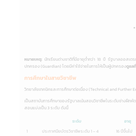
หมายเหตุ:
นักเรียนต่างชาติที่มีอายุต่ำกว่า 18 ปี รัฐบาลออสเตรเล
ปกครอง (Guardian) โดยมีค่าใช้จ่ายในการให้เป็นผู้ปกครอง
ดูแลท
การศึกษาในสายวิชาชีพ
วิทยาลัยเทคนิคและการศึกษาต่อเนื่อง (Technical and Further 
เป็นสถาบันการศึกษาของรัฐบาลเน้นสอนวิชาชีพในระดับช่างฝึกหัด
สอนแบ่งเป็น 3 ระดับ ดังนี้
ระดับ
อายุ
1
ประกาศนียบัตรวิชาชีพระดับ 1 – 4
16 ปีขึ้นไป