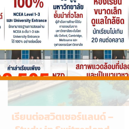
เรียนต่อสวิตเซอร์แลนด์ –