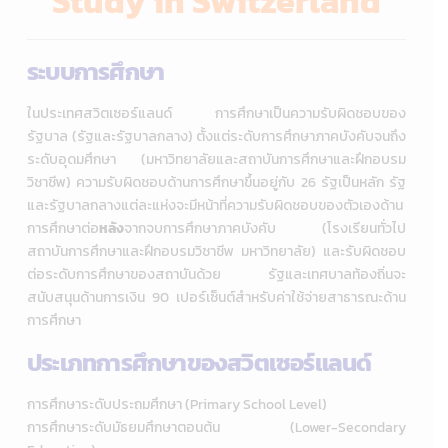
Study in Switzerland
ระบบการศึกษา
ในประเทศสวิตเซอร์แลนด์ การศึกษาเป็นความรับผิดชอบของ
รัฐบาล (รัฐและรัฐบาลกลาง) ตั้งแต่ระดับการศึกษาภาคบังคับจนถึง
ระดับอุดมศึกษา (มหาวิทยาลัยและสถาบันการศึกษาและฝึกอบรม
วิชาชีพ) ความรับผิดชอบด้านการศึกษาขึ้นอยู่กับ 26 รัฐเป็นหลัก รัฐ
และรัฐบาลกลางแต่ละแห่งจะมีหน้าที่ความรับผิดชอบของตัวเองด้าน
การศึกษาต่อ
หลัง
จากจบการศึกษาภาคบังคับ (โรงเรียนทั่วไป
สถาบันการศึกษาและฝึกอบรมวิชาชีพ มหาวิทยาลัย) และรับผิดชอบ
ต่อระดับการศึกษาของสถาบันด้วย รัฐและเทศบาลท้องถิ่นจะ
สนับสนุนด้านการเงิน 90 เปอร์เซ็นต์สำหรับค่าใช้จ่ายสาธารณะด้าน
การศึกษา
ประเภทการศึกษาของสวิตเซอร์แลนด์
การศึกษาระดับประถมศึกษา (Primary School Level)
การศึกษาระดับมัธยมศึกษาตอนต้น (Lower-Secondary