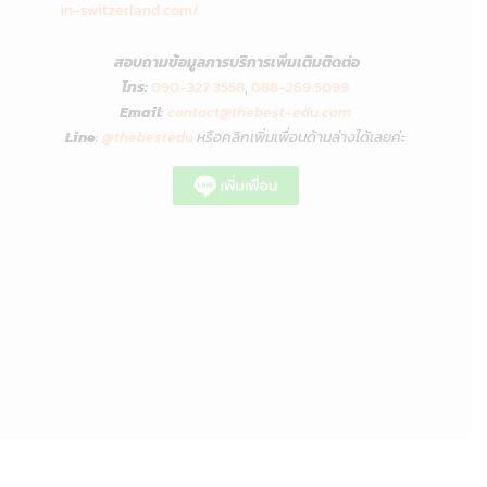
in-switzerland.com/
สอบถามข้อมูลการบริการเพิ่มเติมติดต่อ
โทร:
090-327 3558
,
088-269 5099
Email
:
contact@thebest-edu.com
Line
:
@thebestedu
หรือคลิกเพิ่มเพื่
อนด้านล่างได้เลยค่ะ