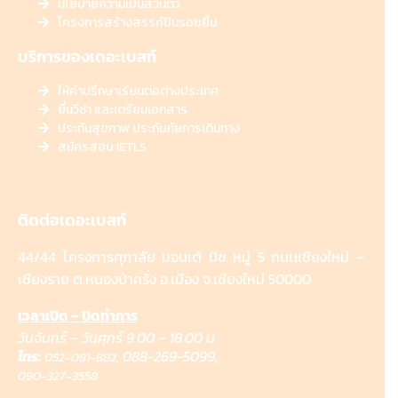
นโยบายความเป็นส่วนตัว
โครงการสร้างสรรค์ปันรอยยิ้ม
บริการของเดอะเบสท์
ให้คำปรึกษาเรียนต่อต่างประเทศ
ยื่นวีซ่า และเตรียมเอกสาร
ประกันสุขภาพ ประกันภัยการเดินทาง
สมัครสอบ IETLS
ติดต่อเดอะเบสท์
44/44 โครงการศุภาลัย มอนเต้ บิซ หมู่ 5 ถนนเชียงใหม่ –
เชียงราย ต.หนองป่าครั่ง อ.เมือง จ.เชียงใหม่ 50000
เวลาเปิด – ปิดทำการ
วันจันทร์ – วันศุกร์ 9.00 – 18.00 น.
โทร:
,
088-269-5099,
052-081-882
090-327-3558