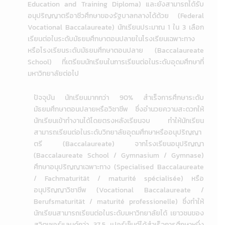
Education and Training Diploma) และยังสามารถได้รับ
อนุปริญญาตรีอาชีวศึกษาของรัฐบาลกลางได้ด้วย (Federal
Vocational Baccalaureate) นักเรียนประมาณ 1 ใน 3 เลือก
เรียนต่อในระดับมัธยมศึกษาตอนปลายในโรงเรียนเฉพาะทาง
หรือ
โรงเรียนระดับมัธยมศึกษาตอนปลาย (Baccalaureate
School)
ที่เตรียมนักเรียนในการเรียนต่อในระดับอุดมศึกษาที่
มหาวิทยาลัยต่อไป
ปัจจุบัน นักเรียนมากกว่า 90% สำเร็จการศึกษาระดับ
มัธยมศึกษาตอนปลายหรือวิชาชีพ
ซึ่งอำนวยความสะดวกให้
นักเรียนเข้าทำงานได้โดยตรงหลังเรียนจบ ทำให้นักเรียน
สามารถเรียนต่อในระดับวิทยาลัยอุดมศึกษาหรืออนุปริญญา
ตรี (Baccalaureate) จากโรงเรียนอนุปริญญา
(Baccalaureate School / Gymnasium / Gymnase)
ศึกษาอนุปริญญาเฉพาะทาง (Specialised Baccalaureate
/ Fachmaturität / maturité spécialisée) หรือ
อนุปริญญาวิชาชีพ (Vocational Baccalaureate /
Berufsmaturität / maturité professionelle) ซึ่งทำให้
นักเรียนสามารถเรียนต่อในระดับมหาวิทยาลัยได้ เยาวชนของ
สวิตเซอร์แลนด์กว่า 37.5 เปอร์เซ็นต์ได้สำเร็จการศึกษาหนึ่ง