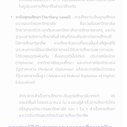
ในรูปแบบการศึกษาที่กล่าวมาข้างต้น
ระดับอุดมศึกษา (Tertiary Level)
– การศึกษาระดับอุดมศึกษา
ประกอบด้วยมหาวิทยาลัย ซึ่งรวมถึงมหาวิทยาลัย
วิทยาศาสตร์ประยุกต์และมหาวิทยาลัยการศึกษาของครู และใน
ฐานะเสาหลักการศึกษาอันสำคัญที่สองคือสถาบันการศึกษาที่
ให้การศึกษาวิชาชีพ การศึกษาในแบบที่สองนี้มุ่งไปที่ผู้คนที่มี
ประสบการณ์มืออาชีพให้สามารถได้รับการศึกษาเฉพาะทางและ
ได้รับคุณวุฒิเพิ่มเติม ซึ่งคุณวุฒินั้นได้แก่ ประกาศนียบัตร
(Diploma) จากวิทยาลัยอุดมศึกษา และประกาศนียบัตรของ
รัฐบาลกลาง (Federal Diplomas) หรือ
ประกาศนียบัตรของ
รัฐบาลกลางขั้นสูง (Advanced Federal Diplomas of Higher
Education)
อัตราการสำเร็จการศึกษาระดับอุดมศึกษามีมากกว่า 45
เปอร์เซ็นต์ โดยประมาณ 2 ใน 3 ของผู้สำเร็จการศึกษาได้รับ
ปริญญาบัตรจากมหาวิทยาลัย และ 1 ใน 3 สำเร็จการศึกษา
และได้รับปริญญาบัตรด้านการศึกษาวิชาชีพ