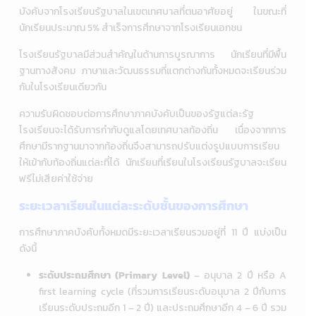
บังคับจากโรงเรียนรัฐบาลในเขตเทศบาลที่ตนอาศัยอยู่ ในขณะที่
นักเรียนประมาณ 5% สำเร็จการศึกษาจากโรงเรียนเอกชน
โรงเรียนรัฐบาลมีส่วนสำคัญในด้านการบูรณาการ นักเรียนที่มีพื้น
ฐานทางสังคม ภาษาและวัฒนธรรมที่แตกต่างกันทั้งหมดจะเรียนร่วม
กันในโรงเรียนเดียวกัน
ความรับผิดชอบต่อการศึกษาภาคบังคับเป็นของรัฐแต่ละรัฐ
โรงเรียนจะได้รับการกำกับดูแลโดยเทศบาลท้องถิ่น เนื่องจากการ
ศึกษามีรากฐานมาจากท้องถิ่นจึงสามารถปรับแต่งรูปแบบการเรียน
ให้เข้ากับท้องถิ่นแต่ละที่ได้ นักเรียนที่เรียนในโรงเรียนรัฐบาลจะเรียน
ฟรีไม่เสียค่าใช้จ่าย
ระยะเวลาเรียนในแต่ละระดับชั้นของการศึกษา
การศึกษาภาคบังคับทั้งหมดมีระยะเวลาเรียนรวมอยู่ที่ 11 ปี แบ่งเป็น
ดังนี้
ระดับประถมศึกษา (Primary Level)
– อนุบาล 2 ปี หรือ A
first learning cycle (ที่รวมการเรียนระดับอนุบาล 2 ปีกับการ
เรียนระดับประถมอีก 1 – 2 ปี) และประถมศึกษาอีก 4 – 6 ปี รวม