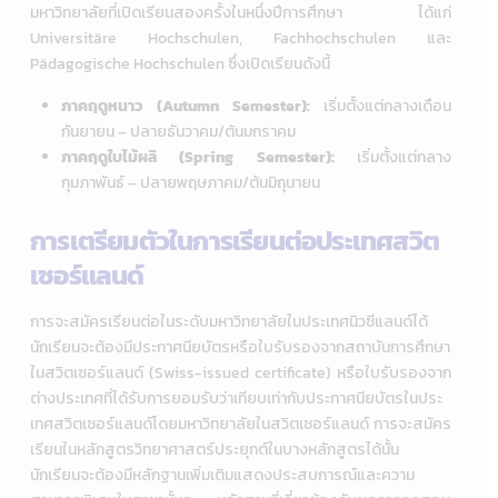
มหาวิทยาลัยที่เปิดเรียนสองครั้งในหนึ่งปีการศึกษา ได้แก่
Universitäre Hochschulen, Fachhochschulen และ
Pädagogische Hochschulen ซึ่งเปิดเรียนดังนี้
ภาคฤดูหนาว (Autumn Semester):
เริ่มตั้งแต่กลางเดือน
กันยายน – ปลายธันวาคม/ต้นมกราคม
ภาคฤดูใบไม้ผลิ (Spring Semester):
เริ่มตั้งแต่กลาง
กุมภาพันธ์ – ปลายพฤษภาคม/ต้นมิถุนายน
การเตรียมตัวในการเรียนต่อประเทศสวิต
เซอร์แลนด์
การจะสมัครเรียนต่อในระดับมหาวิทยาลัยในประเทศนิวซีแลนด์ได้
นักเรียนจะต้องมีประกาศนียบัตรหรือใบรับรองจากสถาบันการศึกษา
ในสวิตเซอร์แลนด์ (Swiss-issued certificate) หรือใบรับรองจาก
ต่างประเทศที่ได้รับการยอมรับว่าเทียบเท่ากับประกาศนียบัตรในประ
เทศสวิตเซอร์แลนด์โดยมหาวิทยาลัยในสวิตเซอร์แลนด์ การจะสมัคร
เรียนในหลักสูตรวิทยาศาสตร์ประยุกต์ในบางหลักสูตรได้นั้น
นักเรียนจะต้องมีหลักฐานเพิ่มเติมแสดงประสบการณ์และความ