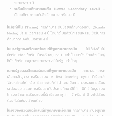
ระยะเวลา 8 ปี
ระดับมัธยมศึกษาตอนต้น (Lower Secondary Level)
–
มัธยมศึกษาตอนต้นซึ่งมีระยะเวลาเรียน 3 ปี
ในรัฐทีชีโน (Ticino)
การศึกษาระดับมัธยมศึกษาตอนต้น (Scuala
Media) มีระยะเวลาเรียน 4 ปี
โดยทั่วไปแล้วนักเรียนจะเริ่มเข้ารับการ
ศึกษาภาคบังคับเมื่ออายุ 4 ปี
ในบางรัฐของสวิตเซอร์แลนด์ที่พูดภาษาเยอรมัน
ไม่ได้บังคับให้
นักเรียนต้องเข้าเรียนในระดับอนุบาล 1 ปีเท่านั้น
แต่นักเรียนส่วนใหญ่
ก็ยังเข้าเรียนอนุบาลระยะเวลา 2 ปีในรัฐเหล่านี้อยู่
หลายรัฐของสวิตเซอร์แลนด์ที่พูดภาษาเยอรมัน
เทศบาลสามารถ
เลือกหลักสูตรการเรียนแบบ A first learning cycle ที่เรียกว่า
‘Grundstufe’ หรือ ‘Basisstufe’
ได้ โดยเป็นการควบรวมการเรียน
ระดับอนุบาลและการเรียนระดับประถมศึกษาปีที่ 1 – ปีที่ 2 ในรูปแบบ
โครงสร้างการเรียนแบบนี้นักเรียนอายุ 4 – 7 หรือ 8 ปี จะได้เรียน
ด้วยกันในห้องเรียนเดียว
ในรัฐของสวิตเซอร์แลนด์ที่พูดภาษาฝรั่งเศส
การศึกษาระดับอนุบาล