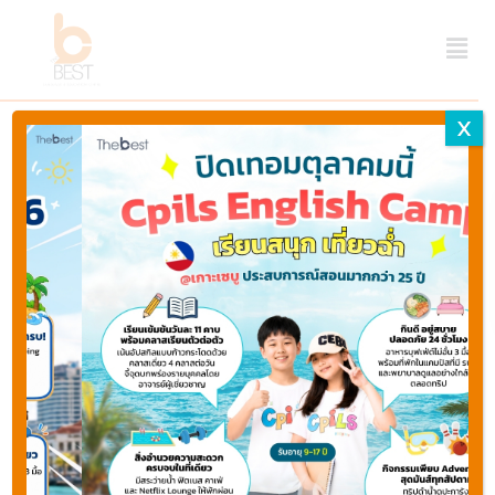
X
Home
Canterbury - แคนเทอร์เบอรี
Properties listed in
Canterbury - แคน
Canterbury
เทอร์เบอรี
-
แคน
เท
อร์เบ
Types
อรี
,
Categories