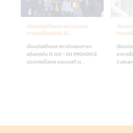
เรียนต่อฝรั่งเศส สถาบันสอน
เรียนต่
ภาษาฝรั่งเศสกับ IS...
อาหารชื่
เรียนต่อฝรั่งเศส สถาบันสอนภาษา
เรียนต่
ฝรั่งเศสกับ IS AIX - EN PROVENCE
อาหารชื่
ประเทศฝรั่งเศส เดอะเบสท์ เร
...
Culinar